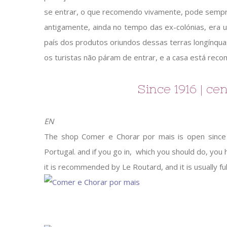
se entrar, o que recomendo vivamente, pode semp
antigamente, ainda no tempo das ex-colónias, era u
país dos produtos oriundos dessas terras longínquas,
os turistas não páram de entrar, e a casa está rec
Since 1916 | c
EN
The shop Comer e Chorar por mais is open since 
Portugal. and if you go in, which you should do, yo
it is recommended by Le Routard, and it is usually full