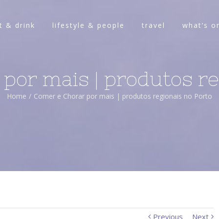
t & drink
lifestyle & people
travel
what’s o
por mais | produtos re
Home
/
Comer e Chorar por mais | produtos regionais no Porto
Previous
Next