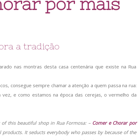
orar por mais
ra a tradição
rado nas montras desta casa centenária que existe na Rua
icos, consegue sempre chamar a atenção a quem passa na rua:
a vez, e como estamos na época das cerejas, o vermelho da
s of this beautiful shop in Rua Formosa: –
Comer e
Chorar por
 products. It seducts everybody who passes by because of the