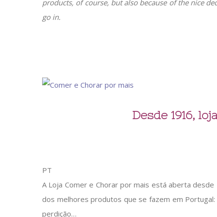
products, of course, but also because of the nice dec
go in.
Desde 1916, lo
PT
A Loja Comer e Chorar por mais está aberta desde 1
dos melhores produtos que se fazem em Portugal: 
perdição…