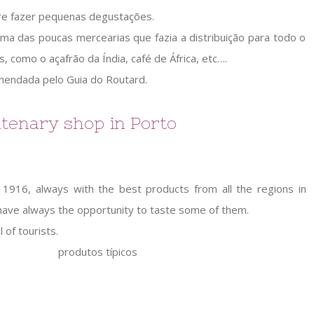
re fazer pequenas degustações.
ma das poucas mercearias que fazia a distribuição para todo o
 como o açafrão da Índia, café de África, etc….
omendada pelo Guia do Routard.
entenary shop in Porto
1916, always with the best products from all the regions in
u have always the opportunity to taste some of them.
 of tourists.
produtos típicos