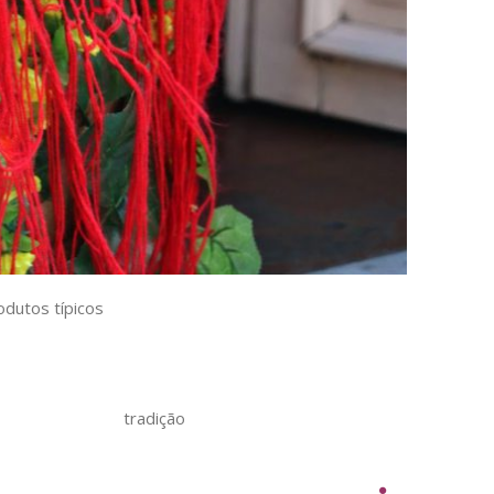
odutos típicos
tradição