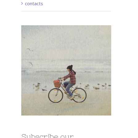
contacts
Subscribe our