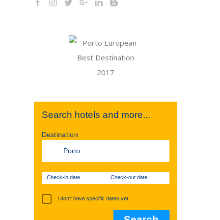
Search hotels and more...
Destination
Check-in date
Check-out date
I don't have specific dates yet