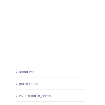
about me
porto tours
viver o porto_press