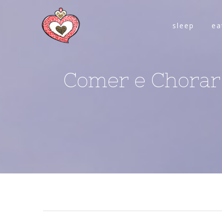
sleep
ea
Comer e Chorar 