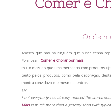
Comer e Ch
Onde mo
Aposto que não há ninguém que nunca tenha repa
Formosa –
Comer e Chorar por mais
:
muito mais do que uma mercearia com produtos típ
tanto pelos produtos, como pela decoração. dest
montra convidava-me mesmo a entrar.
EN
I bet everybody has already noticed the storefront
Mais
is much more than a grocery shop with typical