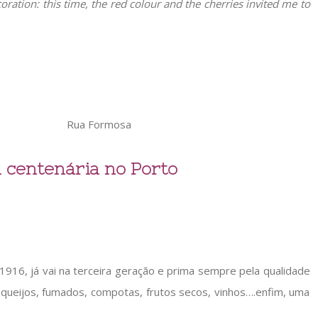
oration: this time, the red colour and the cherries invited me to
Rua Formosa
ja centenária no Porto
916, já vai na terceira geração e prima sempre pela qualidade
queijos, fumados, compotas, frutos secos, vinhos….enfim, uma