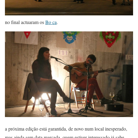
no final actuaram os
Bo ca
.
a próxima edição está garantida, de novo num local inesperado,
mas ainda sem data marcada. quem estiver interessado já sabe,