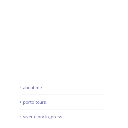
about me
porto tours
viver o porto_press