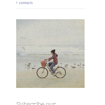
contacts
Subscribe our