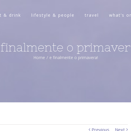
t & drink
lifestyle & people
travel
what’s o
 finalmente o primaver
Home
/
e finalmente o primavera!
Previous
Next