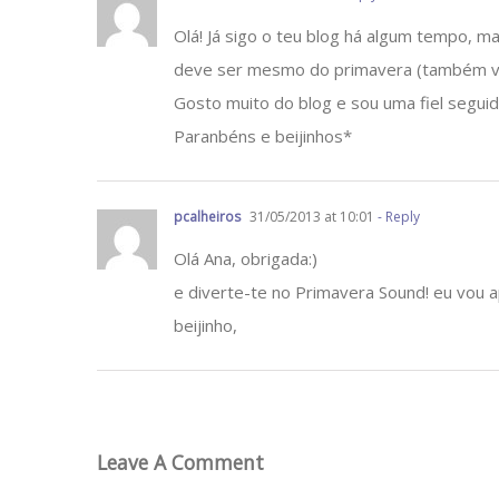
Olá! Já sigo o teu blog há algum tempo, m
deve ser mesmo do primavera (também vou
Gosto muito do blog e sou uma fiel seguid
Paranbéns e beijinhos*
pcalheiros
31/05/2013 at 10:01
- Reply
Olá Ana, obrigada:)
e diverte-te no Primavera Sound! eu vou 
beijinho,
Leave A Comment