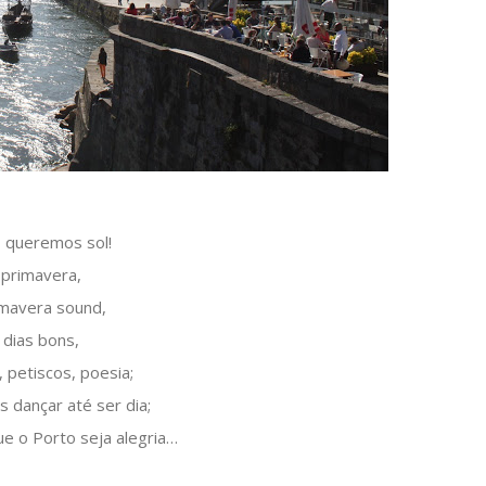
, queremos sol!
primavera,
imavera sound,
dias bons,
, petiscos, poesia;
 dançar até ser dia;
e o Porto seja alegria…