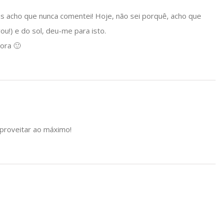
as acho que nunca comentei! Hoje, não sei porquê, acho que
!) e do sol, deu-me para isto.
ora 🙂
aproveitar ao máximo!