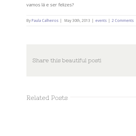
vamos lá e ser felizes?
By
Paula Calheiros
|
May 30th, 2013
|
events
|
2 Comments
Share this beautiful post!
Related Posts