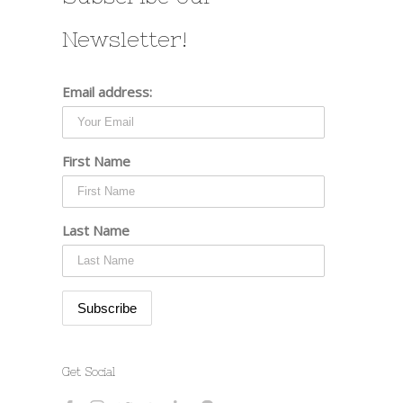
Newsletter!
Email address:
First Name
st
Last Name
Get Social