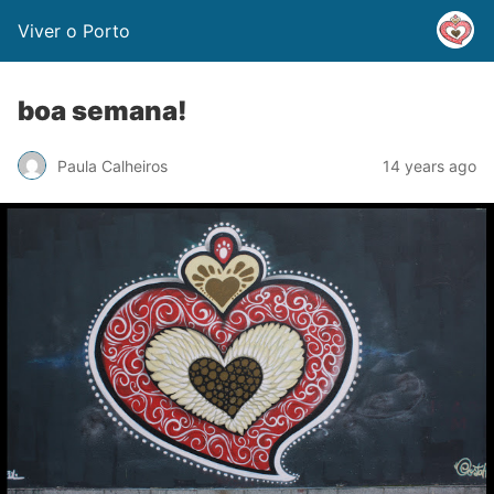
Viver o Porto
boa semana!
Paula Calheiros
14 years ago