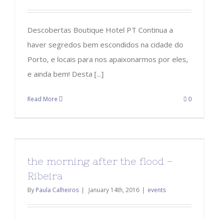
Descobertas Boutique Hotel PT Continua a
haver segredos bem escondidos na cidade do
Porto, e locais para nos apaixonarmos por eles,
e ainda bem! Desta [...]
Read More
0
the morning after the flood –
Ribeira
By
Paula Calheiros
|
January 14th, 2016
|
events