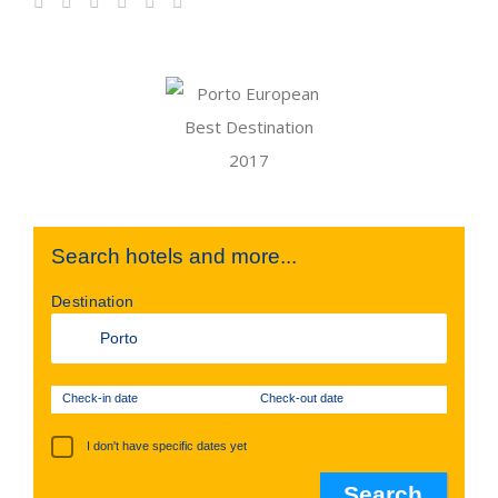
Search hotels and more...
Destination
Check-in date
Check-out date
I don't have specific dates yet