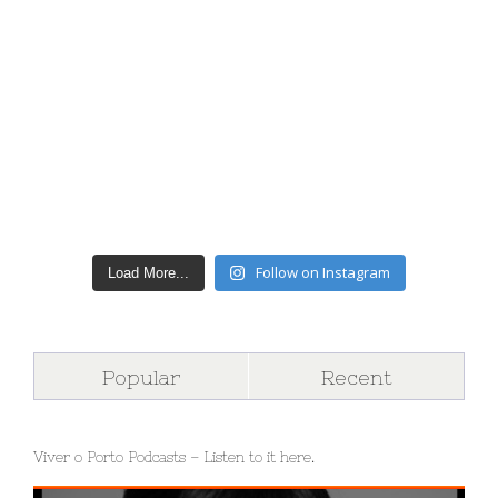
Follow on Instagram
Load More...
Popular
Recent
Viver o Porto Podcasts – Listen to it here.