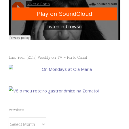
Last Year (2017) Weekly on TV – Porto Canal
Archives
Archives