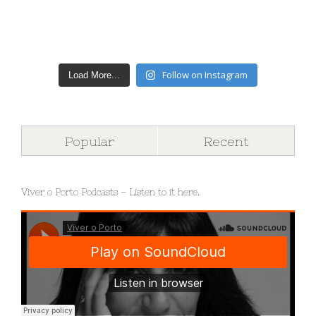
Follow on Instagram
Load More...
Popular
Recent
Viver o Porto Podcasts – Listen to it here.