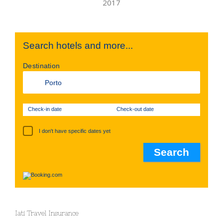
Search hotels and more...
Destination
Check-in date
Check-out date
I don't have specific dates yet
Iati Travel Insurance