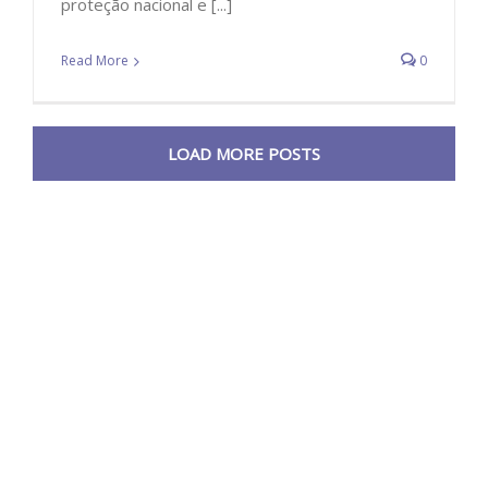
proteção nacional e [...]
Read More
0
LOAD MORE POSTS