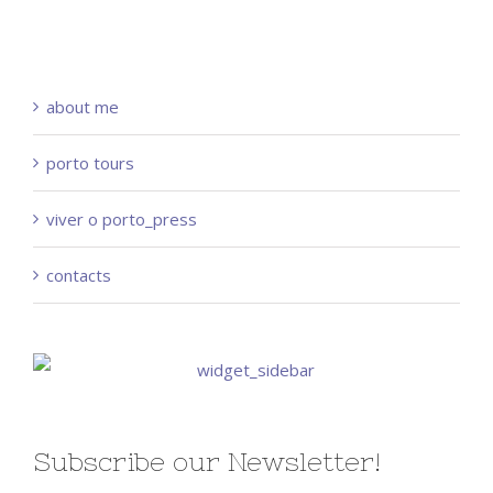
about me
porto tours
viver o porto_press
contacts
Subscribe our Newsletter!