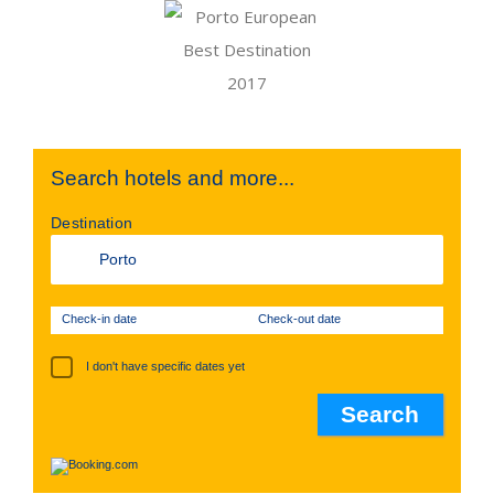
Search hotels and more...
Destination
Check-in date
Check-out date
I don't have specific dates yet