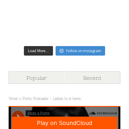
Follow on Instagram
Load More...
Popular
Recent
Viver o Porto Podcasts – Listen to it here.