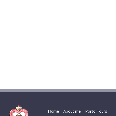
Home
|
About me
|
Porto Tours