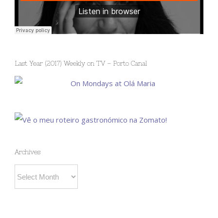
Last Year (2017) Weekly on TV – Porto Canal
Archives
Archives