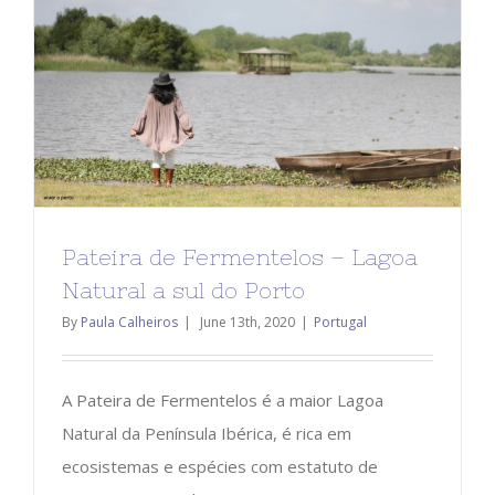
Pateira de Fermentelos – Lagoa
Natural a sul do Porto
By
Paula Calheiros
|
June 13th, 2020
|
Portugal
A Pateira de Fermentelos é a maior Lagoa
Natural da Península Ibérica, é rica em
ecosistemas e espécies com estatuto de