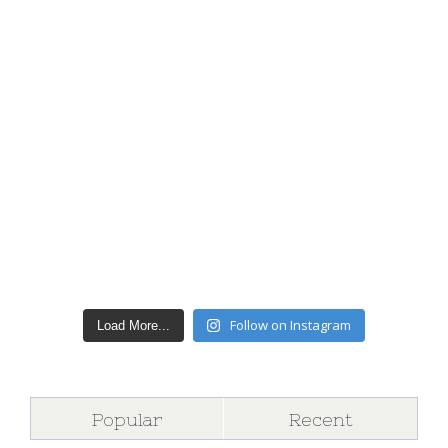
Follow on Instagram
Load More...
Popular
Recent