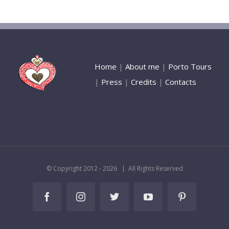
Home
|
About me
|
Porto Tours
|
Press
|
Credits
|
Contacts
© Copyright 2012 -
2026 | All Rights Reserved
Facebook
Instagram
Twitter
YouTube
Pinterest