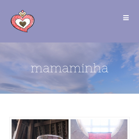
mamaminha