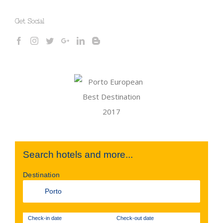
Get Social
Search hotels and more...
Destination
Check-in date
Check-out date