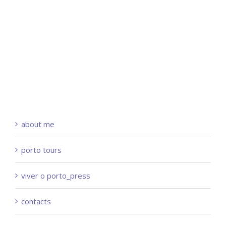
about me
porto tours
viver o porto_press
contacts