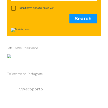
I don't have specific dates yet
Iati Travel Insurance
Follow me on Instagram
viveroporto