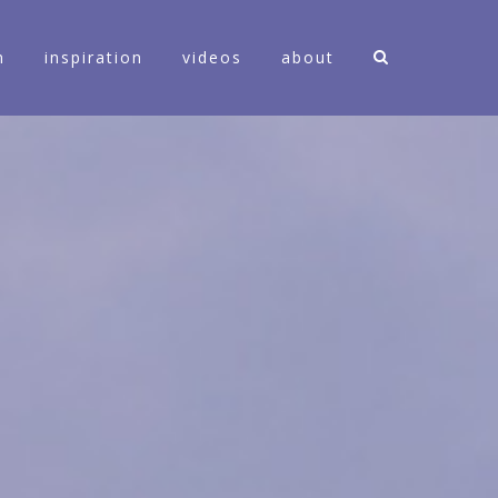
n
inspiration
videos
about