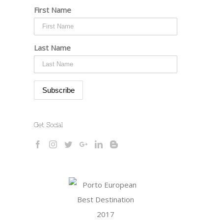
First Name
Last Name
Get Social