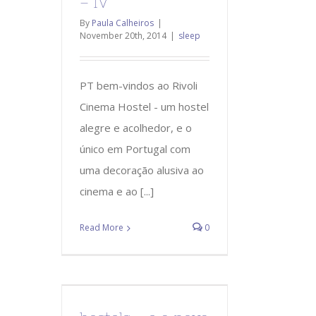
– IV
By
Paula Calheiros
|
November 20th, 2014
|
sleep
PT bem-vindos ao Rivoli
Cinema Hostel - um hostel
alegre e acolhedor, e o
único em Portugal com
uma decoração alusiva ao
cinema e ao [...]
Read More
0