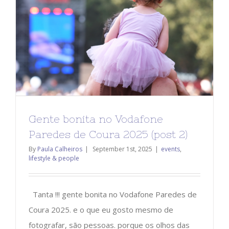
Gente bonita no Vodafone
Paredes de Coura 2025 (post 2)
By
Paula Calheiros
|
September 1st, 2025
|
events
,
lifestyle & people
Tanta !!! gente bonita no Vodafone Paredes de
Coura 2025. e o que eu gosto mesmo de
fotografar, são pessoas. porque os olhos das