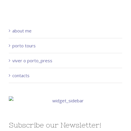
about me
porto tours
viver o porto_press
contacts
Subscribe our Newsletter!