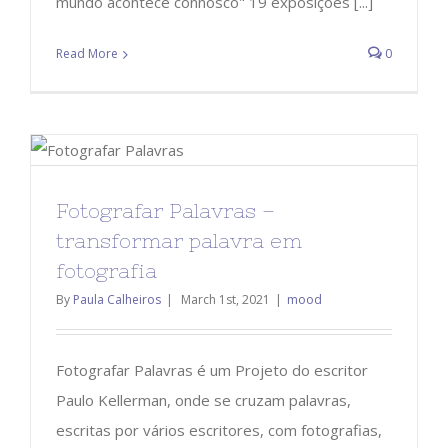
mundo acontece connosco" 19 exposições [...]
Read More
0
Fotografar Palavras –
transformar palavra em
fotografia
By
Paula Calheiros
|
March 1st, 2021
|
mood
Fotografar Palavras é um Projeto do escritor
Paulo Kellerman, onde se cruzam palavras,
escritas por vários escritores, com fotografias,