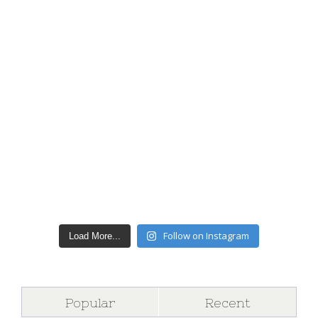
Follow on Instagram
Load More...
Popular
Recent