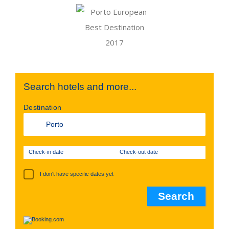
Search hotels and more...
Destination
Check-in date
Check-out date
I don't have specific dates yet