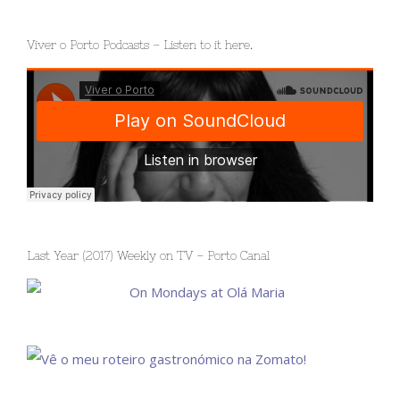
Viver o Porto Podcasts – Listen to it here.
Last Year (2017) Weekly on TV – Porto Canal