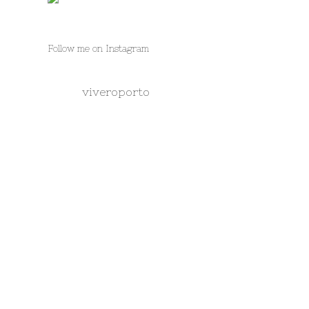
Follow me on Instagram
viveroporto