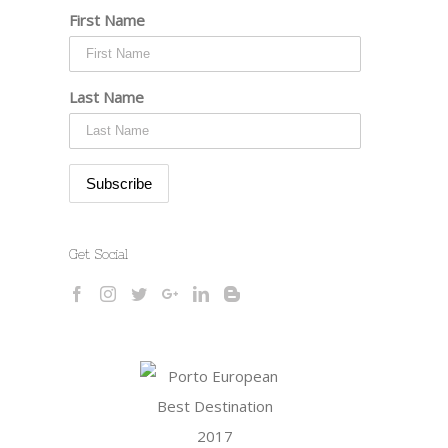
First Name
Last Name
Get Social