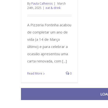
By
Paula Calheiros
|
March
24th, 2025
|
eat & drink
A Pizzeria Fontinha acabou
de completar um ano de
vida (a 14 de Março
último) e para celebrar a
ocasião apresentou uma
carta renovada, com [...]
Read More
0
LOA