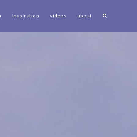
n
inspiration
videos
about