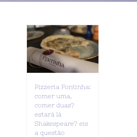
Pizzeria Fontinha:
comer uma,
comer duas?
estará lá
Shakespeare? eis
a questão