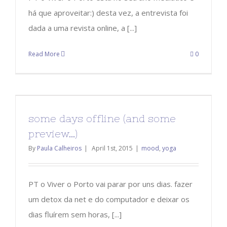
há que aproveitar:) desta vez, a entrevista foi
dada a uma revista online, a [...]
Read More
0
some days offline (and some
preview…)
By
Paula Calheiros
|
April 1st, 2015
|
mood
,
yoga
PT o Viver o Porto vai parar por uns dias. fazer
um detox da net e do computador e deixar os
dias fluírem sem horas, [...]