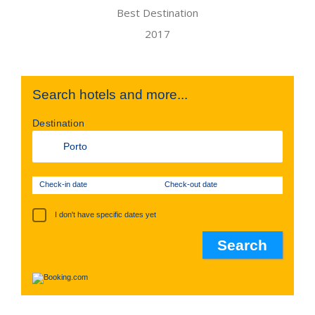
Search hotels and more...
Destination
Check-in date
Check-out date
I don't have specific dates yet