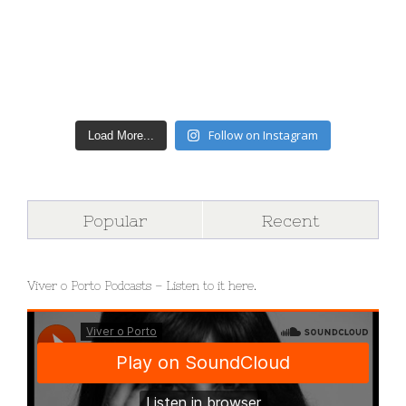
Follow on Instagram
Load More...
Popular
Recent
Viver o Porto Podcasts – Listen to it here.