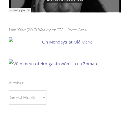
Last Year (2017) Weekly on TV – Porto Canal
Archives
Archives