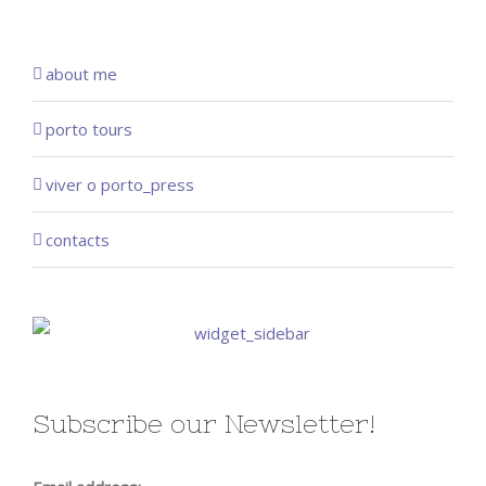
about me
porto tours
viver o porto_press
contacts
Subscribe our Newsletter!