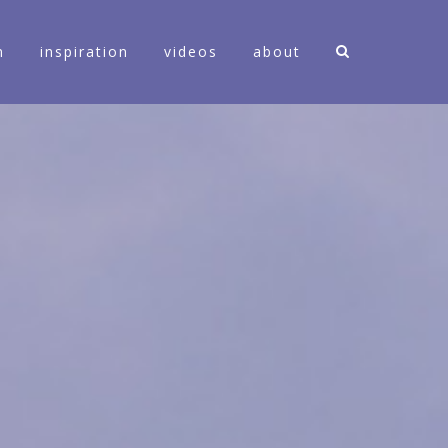
n
inspiration
videos
about