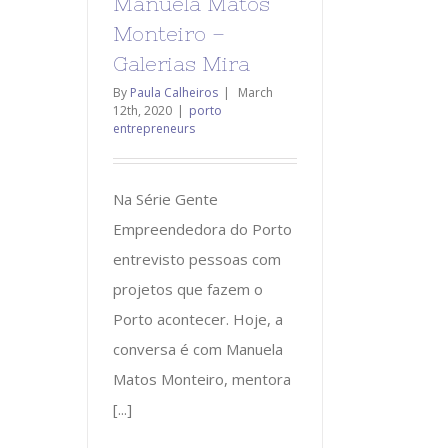
Manuela Matos
Monteiro –
Galerias Mira
By
Paula Calheiros
|
March
12th, 2020
|
porto
entrepreneurs
Na Série Gente
Empreendedora do Porto
entrevisto pessoas com
projetos que fazem o
Porto acontecer. Hoje, a
conversa é com Manuela
Matos Monteiro, mentora
[...]