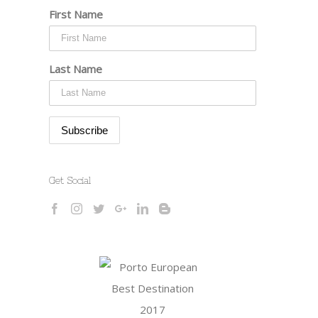
First Name
Last Name
Get Social