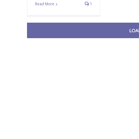
Read More
1
LOA