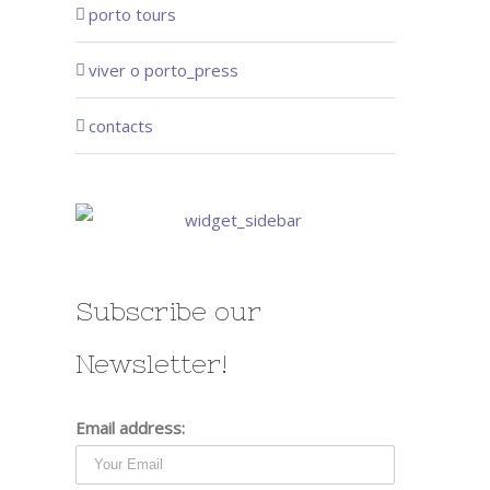
porto tours
viver o porto_press
contacts
Subscribe our
Newsletter!
Email address: