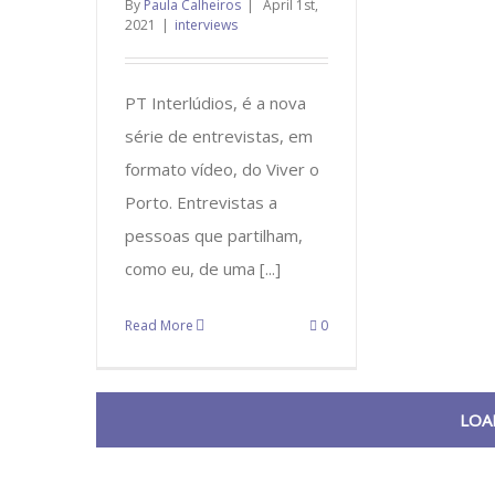
By
Paula Calheiros
|
April 1st,
2021
|
interviews
PT Interlúdios, é a nova
série de entrevistas, em
formato vídeo, do Viver o
Porto. Entrevistas a
pessoas que partilham,
como eu, de uma [...]
Read More
0
LOA