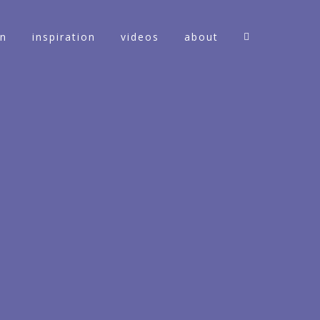
on
inspiration
videos
about