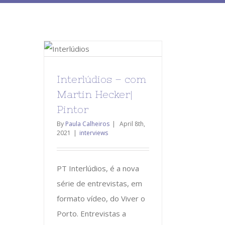
Interlúdios – com
Martin Hecker|
Pintor
By
Paula Calheiros
|
April 8th,
2021
|
interviews
PT Interlúdios, é a nova
série de entrevistas, em
formato vídeo, do Viver o
Porto. Entrevistas a