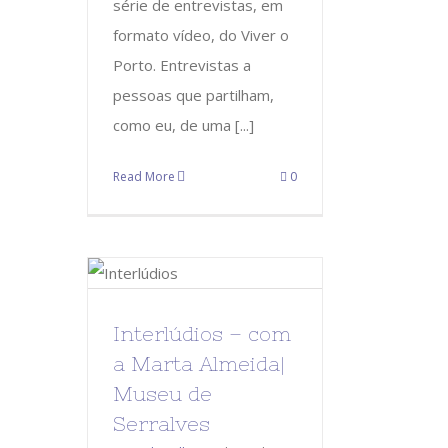
série de entrevistas, em
formato vídeo, do Viver o
Porto. Entrevistas a
pessoas que partilham,
como eu, de uma [...]
Read More
0
Interlúdios – com
a Marta Almeida|
Museu de
Serralves