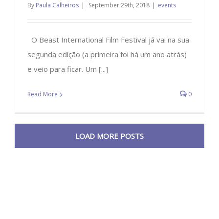
By
Paula Calheiros
|
September 29th, 2018
|
events
O Beast International Film Festival já vai na sua
segunda edição (a primeira foi há um ano atrás)
e veio para ficar. Um [...]
Read More
0
LOAD MORE POSTS