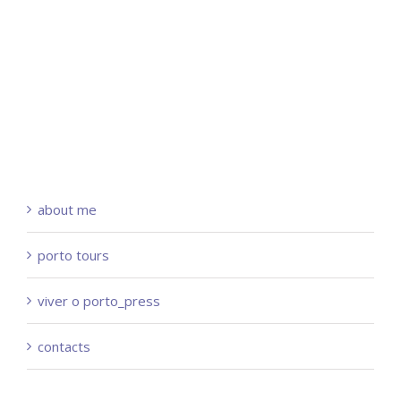
about me
porto tours
viver o porto_press
contacts