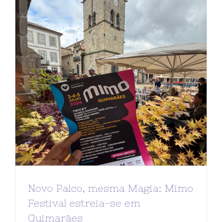
Novo Palco, mesma Magia: Mimo
Festival estreia-se em
Guimarães