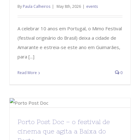
By
Paula Calheiros
|
May 8th, 2026
|
events
A celebrar 10 anos em Portugal, o Mimo Festival
(festival originário do Brasil) deixa a cidade de
Amarante e estreia-se este ano em Guimarães,
para [...]
Read More
0
Porto Post Doc – o festival de
cinema que agita a Baixa do