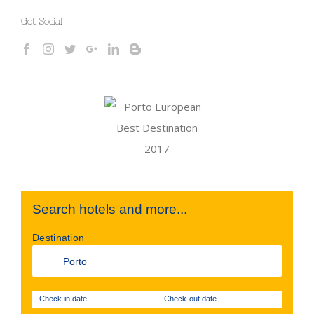
Get Social
Search hotels and more...
Destination
Check-in date
Check-out date