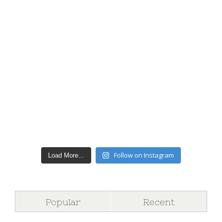
Follow on Instagram
Load More...
Popular
Recent