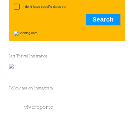
I don't have specific dates yet
Iati Travel Insurance
Follow me on Instagram
viveroporto