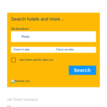
Search hotels and more...
Destination
Check-in date
Check-out date
I don't have specific dates yet
Iati Travel Insurance