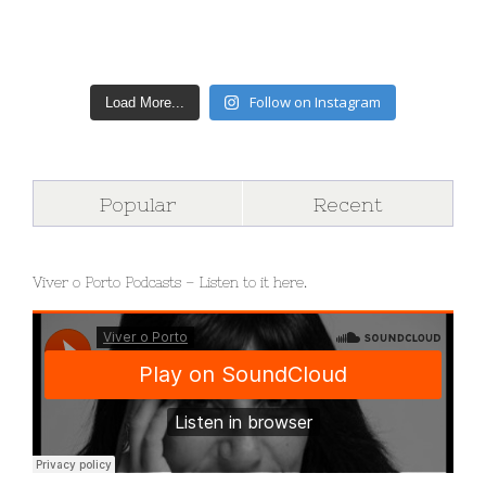
Follow on Instagram
Load More...
Popular
Recent
Viver o Porto Podcasts – Listen to it here.