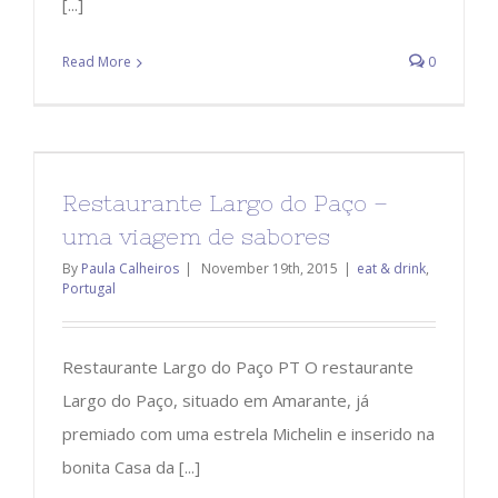
[...]
Read More
0
Restaurante Largo do Paço –
uma viagem de sabores
By
Paula Calheiros
|
November 19th, 2015
|
eat & drink
,
Portugal
Restaurante Largo do Paço PT O restaurante
Largo do Paço, situado em Amarante, já
premiado com uma estrela Michelin e inserido na
bonita Casa da [...]