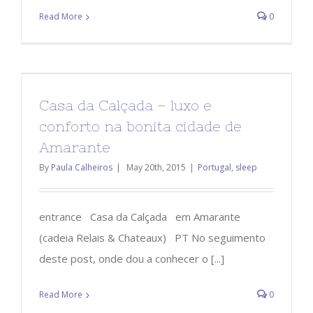
Read More
0
Casa da Calçada – luxo e
conforto na bonita cidade de
Amarante
By
Paula Calheiros
|
May 20th, 2015
|
Portugal
,
sleep
entrance Casa da Calçada em Amarante
(cadeia Relais & Chateaux) PT No seguimento
deste post, onde dou a conhecer o [...]
Read More
0