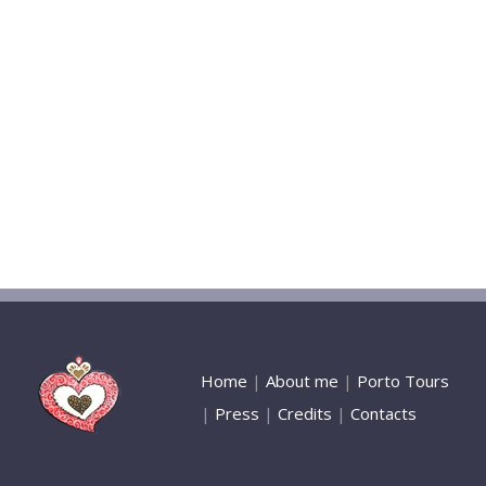
Home
|
About me
|
Porto Tours
|
Press
|
Credits
|
Contacts