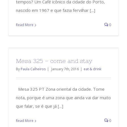
tempos? Um Café icônico da cidade do Porto,
nascido em 1967 e que fazia fervilhar [...]
Read More
0
Mesa 325 – come and stay
By
Paula Calheiros
|
January 7th, 2016
|
eat & drink
Mesa 325 PT Zona oriental da cidade. Tome
nota, porque é uma zona que ainda vai dar muito
que falar, se é que já [...]
Read More
0