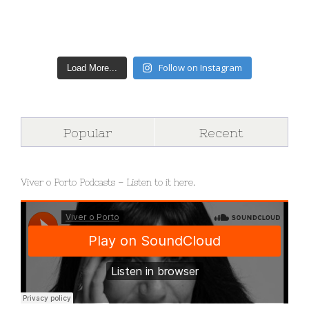
Follow on Instagram
Load More...
Popular
Recent
Viver o Porto Podcasts – Listen to it here.