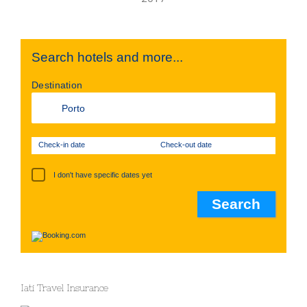
Search hotels and more...
Destination
Check-in date
Check-out date
I don't have specific dates yet
Iati Travel Insurance