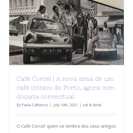
Café Corcel | A nova alma de um
café icónico do Porto, agora com
doçaria conventual
By
Paula Calheiros
|
July 19th, 2021
|
eat & drink
O Café Corcel: quem se lembra dos seus antigos