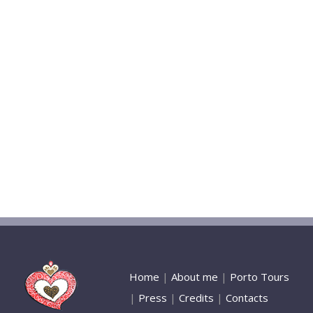
Home
|
About me
|
Porto Tours
|
Press
|
Credits
|
Contacts