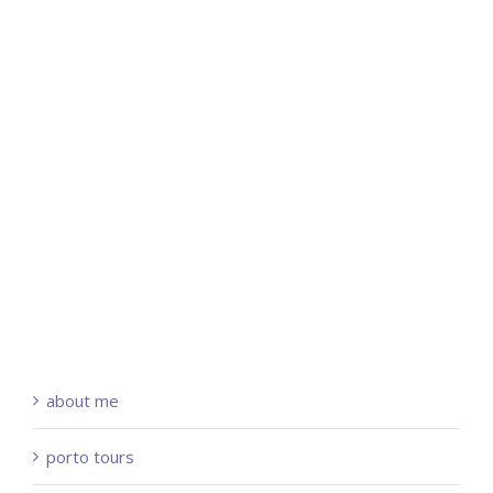
about me
porto tours