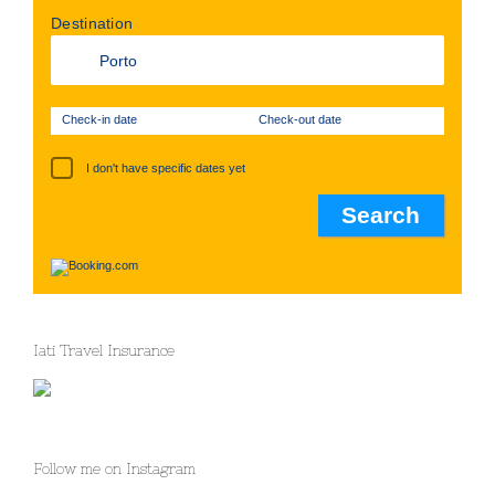
Destination
Check-in date
Check-out date
I don't have specific dates yet
Iati Travel Insurance
Follow me on Instagram