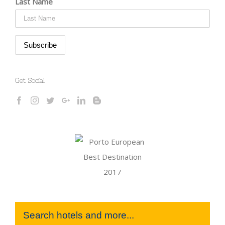
Last Name
Get Social
Search hotels and more...