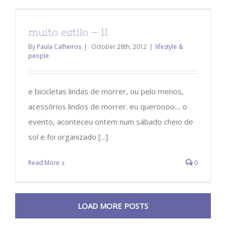
muito estilo – II
By
Paula Calheiros
|
October 28th, 2012
|
lifestyle &
people
e bicicletas lindas de morrer, ou pelo menos,
acessórios lindos de morrer. eu queroooo.... o
evento, aconteceu ontem num sábado cheio de
sol e foi organizado [...]
Read More
0
LOAD MORE POSTS