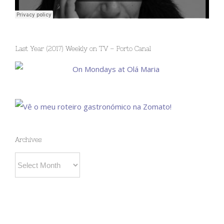
Last Year (2017) Weekly on TV – Porto Canal
Archives
Archives