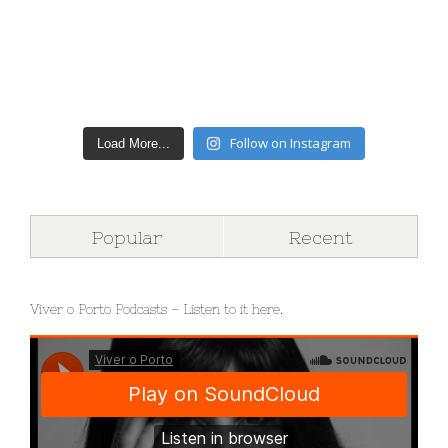
Follow on Instagram
Load More...
Popular
Recent
Viver o Porto Podcasts – Listen to it here.