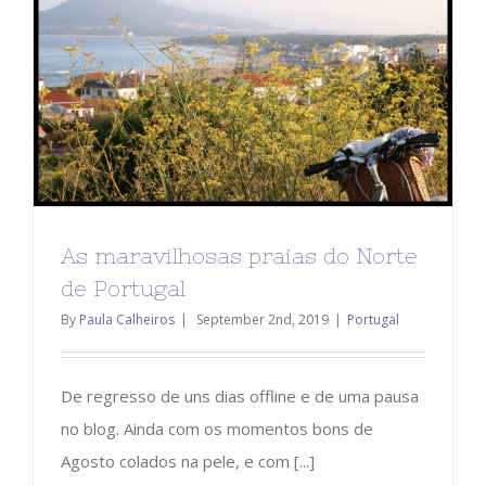
As maravilhosas praias do Norte
de Portugal
By
Paula Calheiros
|
September 2nd, 2019
|
Portugal
De regresso de uns dias offline e de uma pausa
no blog. Ainda com os momentos bons de
Agosto colados na pele, e com [...]