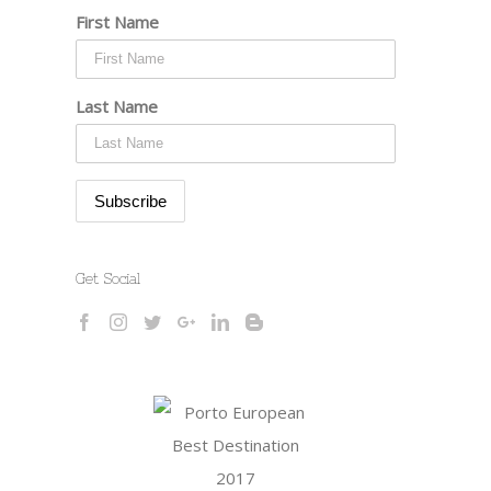
First Name
Last Name
Get Social