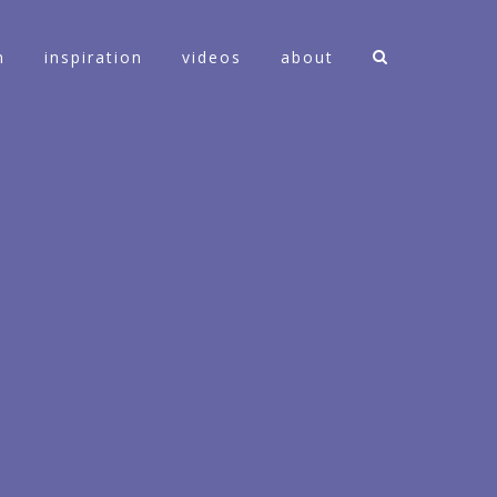
n
inspiration
videos
about