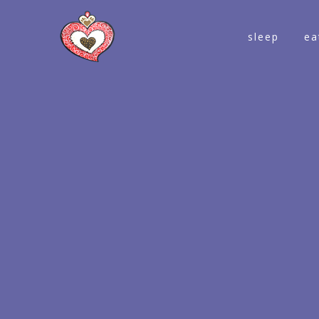
sleep
ea