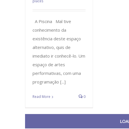
places
A Piscina Mal tive
conhecimento da
existência deste espaço
alternativo, quis de
imediato ir conhecê-lo. Um
espaço de artes
performativas, com uma
programação [...]
Read More
0
LOA