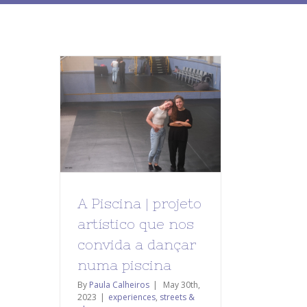
A Piscina | projeto
artístico que nos
convida a dançar
numa piscina
By
Paula Calheiros
|
May 30th,
2023
|
experiences
,
streets &