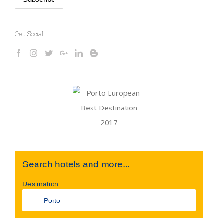
Get Social
Search hotels and more...
Destination