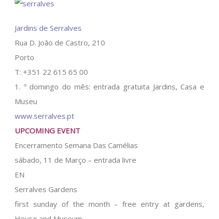
Jardins de Serralves
Rua D. João de Castro, 210
Porto
T: +351 22 615 65 00
1. º domingo do mês: entrada gratuita Jardins, Casa e
Museu
www.serralves.pt
UPCOMING EVENT
Encerramento Semana Das Camélias
sábado, 11 de Março – entrada livre
EN
Serralves Gardens
first sunday of the month – free entry at gardens,
House and Museum