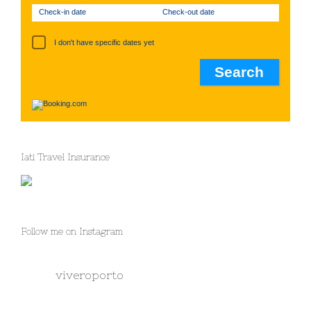
Check-in date
Check-out date
I don't have specific dates yet
Iati Travel Insurance
Follow me on Instagram
viveroporto