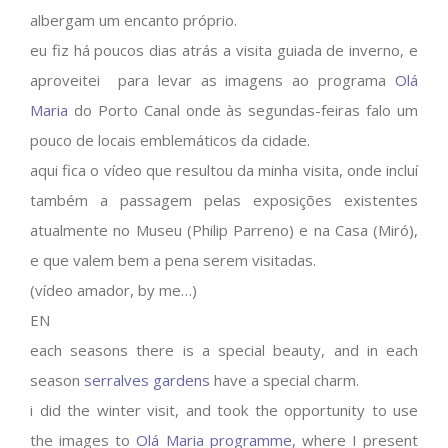
albergam um encanto próprio.
eu fiz há poucos dias atrás a visita guiada de inverno, e
aproveitei para levar as imagens ao programa
Olá
Maria
do Porto Canal onde às segundas-feiras falo um
pouco de locais emblemáticos da cidade.
aqui fica o vídeo que resultou da minha visita, onde incluí
também a passagem pelas exposições existentes
atualmente no Museu (Philip Parreno) e na Casa (Miró),
e que valem bem a pena serem visitadas.
(vídeo amador, by me…)
EN
each seasons there is a special beauty, and in each
season
serralves gardens
have a special charm.
i did the winter visit, and took the opportunity to use
the images to
Olá Maria programme
, where I present