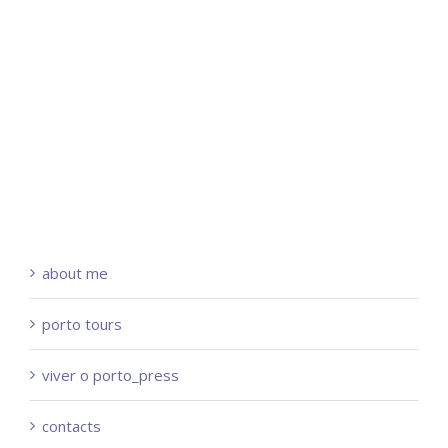
about me
porto tours
viver o porto_press
contacts