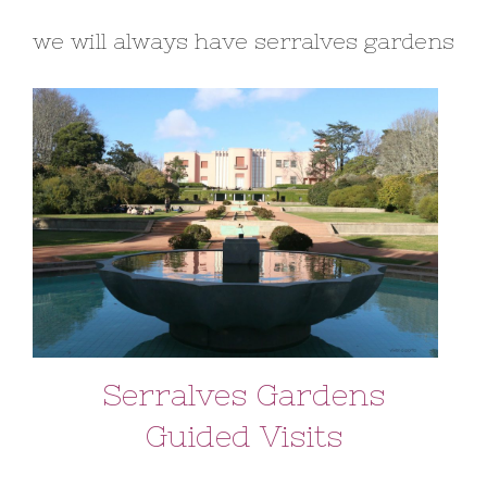
we will always have serralves gardens
Serralves Gardens
Guided Visits