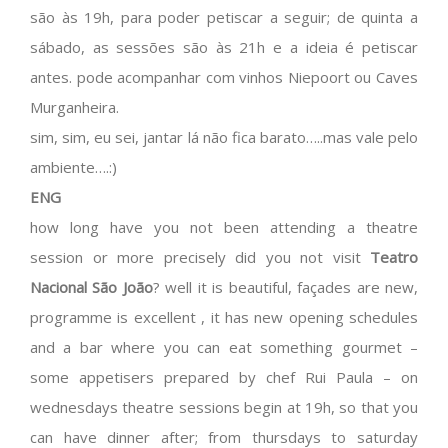
são às 19h, para poder petiscar a seguir; de quinta a
sábado, as sessões são às 21h e a ideia é petiscar
antes. pode acompanhar com vinhos Niepoort ou Caves
Murganheira.
sim, sim, eu sei, jantar lá não fica barato…..mas vale pelo
ambiente….:)
ENG
how long have you not been attending a theatre
session or more precisely did you not visit
Teatro
Nacional São João
? well it is beautiful, façades are new,
programme is excellent , it has new opening schedules
and a bar where you can eat something gourmet –
some appetisers prepared by chef Rui Paula – on
wednesdays theatre sessions begin at 19h, so that you
can have dinner after; from thursdays to saturday