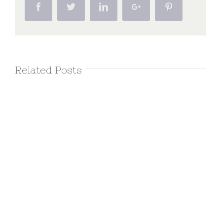
Facebook
Twitter
Linkedin
Google+
Pinterest
Related Posts