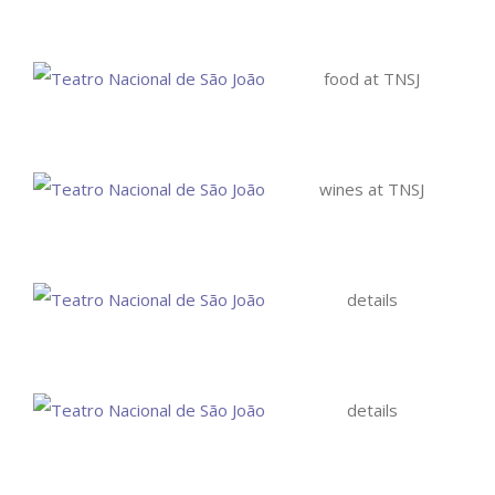
food at TNSJ
wines at TNSJ
details
details