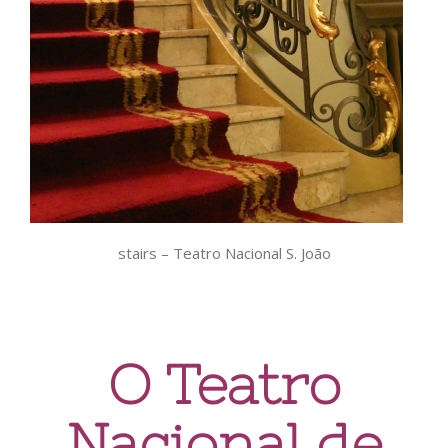
stairs – Teatro Nacional S. João
O Teatro
Nacional de