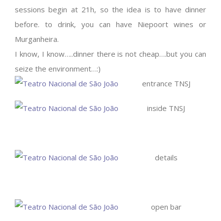
sessions begin at 21h, so the idea is to have dinner
before. to drink, you can have Niepoort wines or
Murganheira.
I know, I know…..dinner there is not cheap….but you can
seize the environment…:)
entrance TNSJ
inside TNSJ
details
open bar