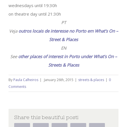
wednesdays until 19:30h
on theatre day until 21:30h
PT
Veja
outros locais de interesse no Porto em What’s On –
Street & Places
EN
See
other places of interest in Porto under What’s On –
Streets & Places
By
Paula Calheiros
|
January 26th, 2015
|
streets & places
|
0
Comments
Share this beautiful post!