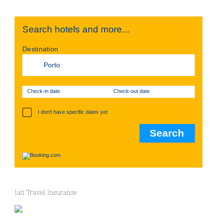
Search hotels and more...
Destination
Check-in date
Check-out date
I don't have specific dates yet
Iati Travel Insurance