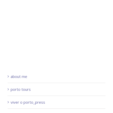
about me
porto tours
viver o porto_press