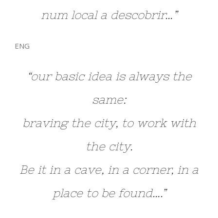
num local a descobrir…”
ENG
“our basic idea is always the
same:
braving the city, to work with
the city.
Be it in a cave, in a corner, in a
place to be found….”