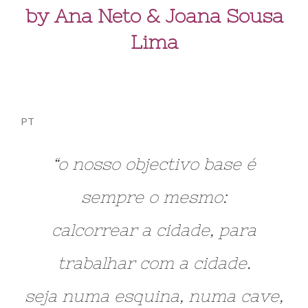
by Ana Neto & Joana Sousa
Lima
PT
“o nosso objectivo base é
sempre o mesmo:
calcorrear a cidade, para
trabalhar com a cidade.
seja numa esquina, numa cave,