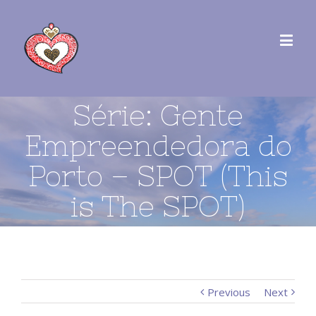
Série: Gente
Empreendedora do
Porto – SPOT (This
is The SPOT)
Previous
Next