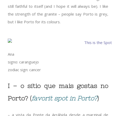
still faithful to itself (and I hope it will always be). I like
the strength of the granite – people say Porto is grey,
but I like Porto for its colours.
Ana
signo: caranguejo
zodiac sign: cancer
I – o sítio que mais gostas no
Porto? (
favorit spot in Porto?
)
– a vista da Ponte da Arrábida desde a marginal de