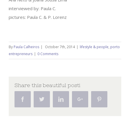
interviewed by: Paula C.
pictures: Paula C. & P. Lorenz
By
Paula Calheiros
|
October 7th, 2014
|
lifestyle & people
,
porto
entrepreneurs
|
0 Comments
Share this beautiful post!
Facebook
Twitter
Linkedin
Google+
Pinterest