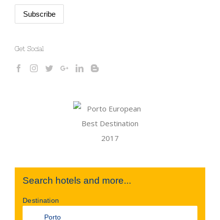
Get Social
Search hotels and more...
Destination