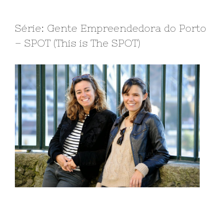
Série: Gente Empreendedora do Porto
– SPOT (This is The SPOT)