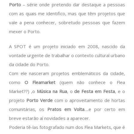
Porto
– série onde pretendo dar destaque a pessoas
com as quais me identifico, mas que têm projetos que
vale a pena conhecer, sobretudo pessoas que fazem
mexer o Porto.
A SPOT é um projeto iniciado em 2008, nascido da
vontade urgente de trabalhar o contexto cultural urbano
da cidade do Porto.
Com ele nasceram projetos emblemáticos da cidade,
como
O Fleamarket
(quem não conhece o Flea
Market??) ,o
Música na Rua
, o
de Festa em Festa
, e o
projeto
Porto Verde
com o aproveitamento de hortas
comunitárias, os
Pratos em Volta
….e por certo em
breve estarão aí novidades a aparecer.
Poderia tê-las fotografado num dos Flea Markets, que é