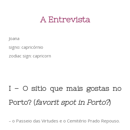
A Entrevista
Joana
signo: capricórnio
zodiac sign: capricorn
I – O sítio que mais gostas no
Porto? (
favorit spot in Porto?
)
– o Passeio das Virtudes e o Cemitério Prado Repouso.