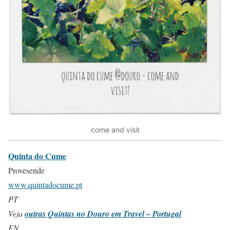
come and visit
Quinta do Cume
Provesende
www.quintadocume.pt
PT
Veja
outras Quintas no Douro em Travel – Portugal
EN