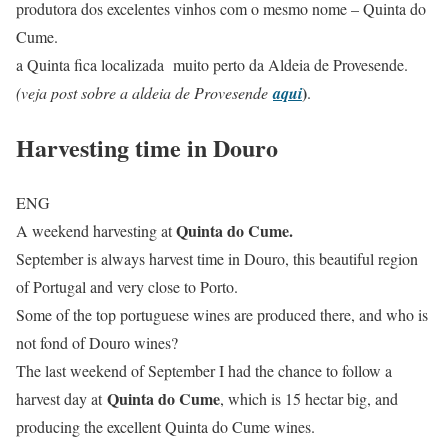
produtora dos excelentes vinhos com o mesmo nome – Quinta do
Cume.
a Quinta fica localizada muito perto da Aldeia de Provesende.
)
(veja post sobre a aldeia de Provesende
aqui
.
Harvesting time in Douro
ENG
Quinta do Cume.
A weekend harvesting at
September is always harvest time in Douro, this beautiful region
of Portugal and very close to Porto.
Some of the top portuguese wines are produced there, and who is
not fond of Douro wines?
The last weekend of September I had the chance to follow a
Quinta do Cume
harvest day at
, which is 15 hectar big, and
producing the excellent Quinta do Cume wines.