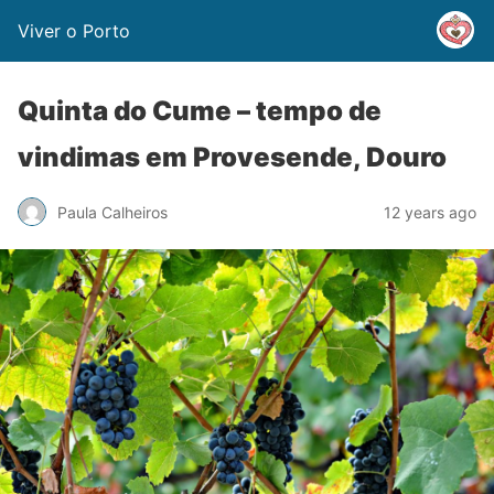
Viver o Porto
Quinta do Cume – tempo de
vindimas em Provesende, Douro
Paula Calheiros
12 years ago