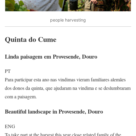
people harvesting
Quinta do Cume
Linda paisagem em Provesende, Douro
PT
Para participar esta ano nas vindimas vieram familiares alemães
dos donos da quinta, que ajudaram na vindima e se deslumbraram
com a paisagem.
Beautiful landscape in Provesende, Douro
ENG
To take part at the harvest this year close related family of the