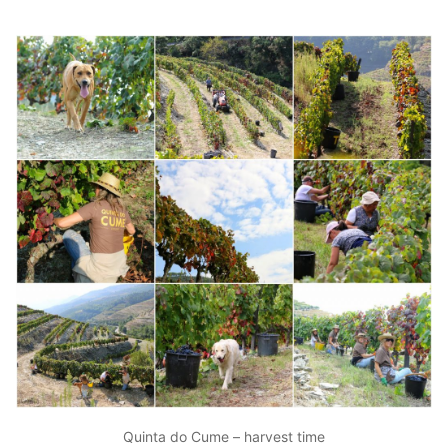
Quinta do Cume – harvest time