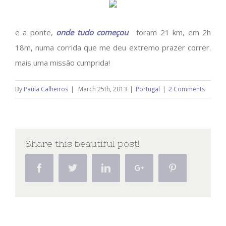
e a ponte,
onde tudo começou
: foram 21 km, em 2h
18m, numa corrida que me deu extremo prazer correr.
mais uma missão cumprida!
By
Paula Calheiros
|
March 25th, 2013
|
Portugal
|
2 Comments
Share this beautiful post!
Facebook
Twitter
Linkedin
Google+
Pinterest