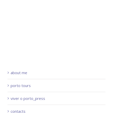
about me
porto tours
viver o porto_press
contacts