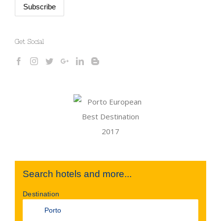
Get Social
Search hotels and more...
Destination