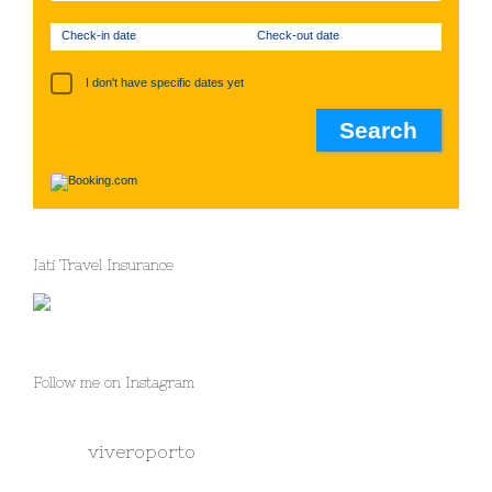
Check-in date
Check-out date
I don't have specific dates yet
Iati Travel Insurance
Follow me on Instagram
viveroporto