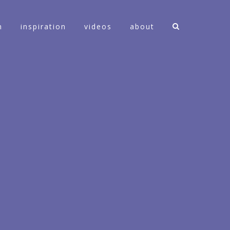
n
inspiration
videos
about