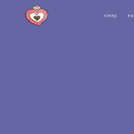
sleep
ea