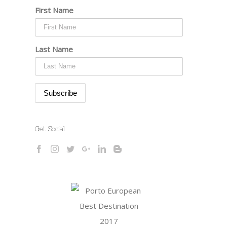
First Name
Last Name
Get Social