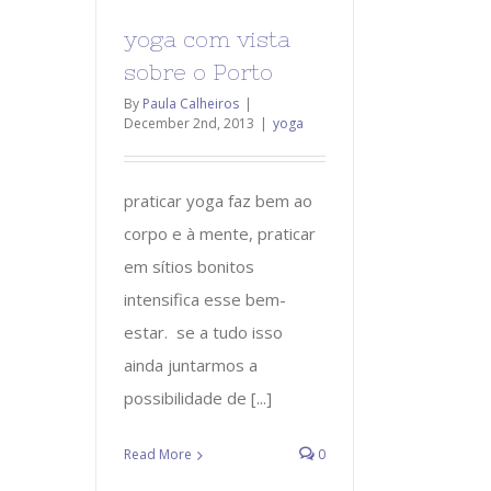
yoga com vista
sobre o Porto
By
Paula Calheiros
|
December 2nd, 2013
|
yoga
praticar yoga faz bem ao
corpo e à mente, praticar
em sítios bonitos
intensifica esse bem-
estar. se a tudo isso
ainda juntarmos a
possibilidade de [...]
Read More
0