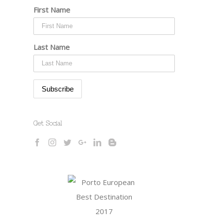
First Name
Last Name
Get Social