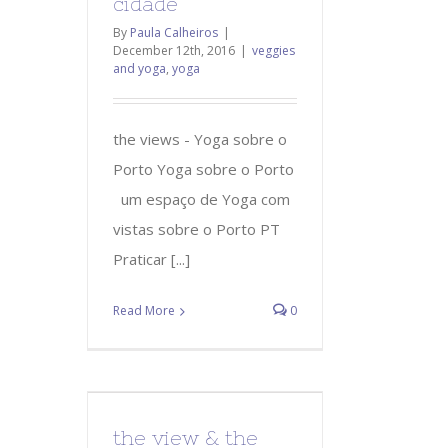
cidade
By
Paula Calheiros
|
December 12th, 2016
|
veggies
and yoga
,
yoga
the views - Yoga sobre o
Porto Yoga sobre o Porto
um espaço de Yoga com
vistas sobre o Porto PT
Praticar [...]
Read More
0
the view & the