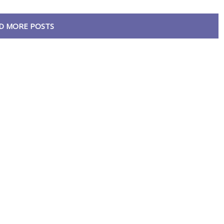
D MORE POSTS