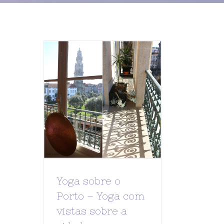
Yoga sobre o
Porto – Yoga com
vistas sobre a