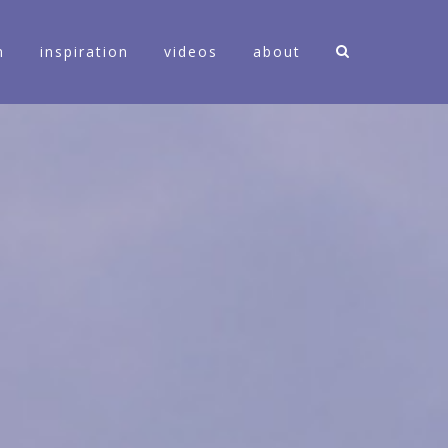
n
inspiration
videos
about