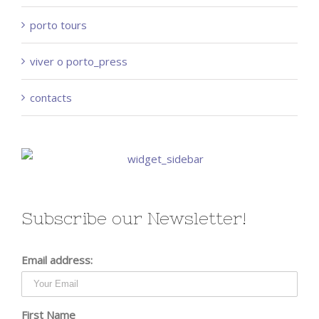
porto tours
viver o porto_press
contacts
Subscribe our Newsletter!
Email address:
First Name