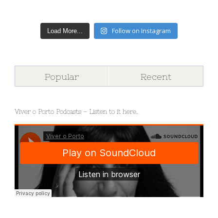
Follow on Instagram
Load More...
Popular
Recent
Viver o Porto Podcasts – Listen to it here.