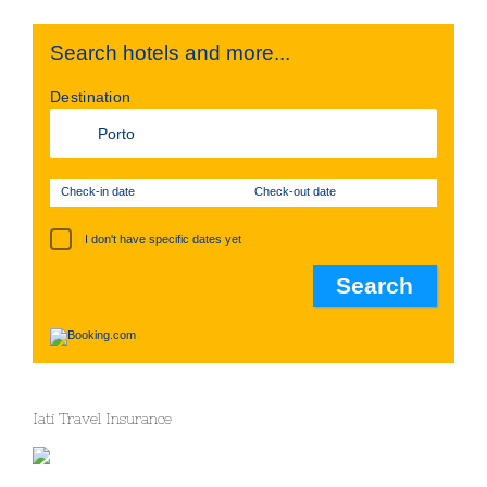
Search hotels and more...
Destination
Check-in date
Check-out date
I don't have specific dates yet
Iati Travel Insurance