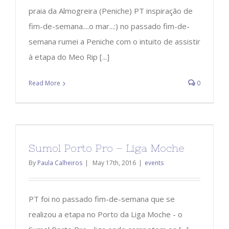
praia da Almogreira (Peniche) PT inspiração de
fim-de-semana....o mar...:) no passado fim-de-
semana rumei a Peniche com o intuito de assistir
à etapa do Meo Rip [...]
Read More
0
Sumol Porto Pro – Liga Moche
By
Paula Calheiros
|
May 17th, 2016
|
events
PT foi no passado fim-de-semana que se
realizou a etapa no Porto da Liga Moche - o