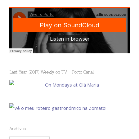
Last Year (2017) Weekly on TV – Porto Canal
Archives