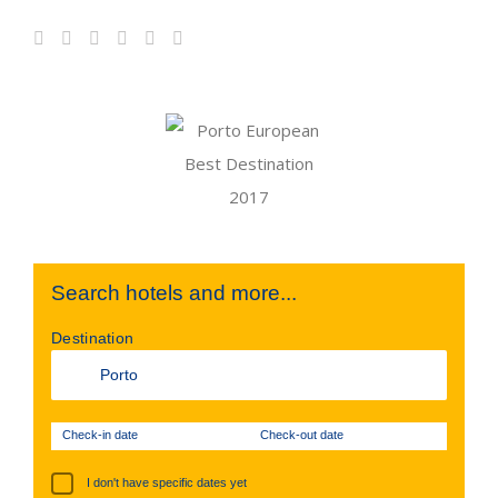
Search hotels and more...
Destination
Check-in date
Check-out date
I don't have specific dates yet