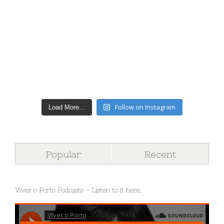
Follow on Instagram
Load More...
Popular
Recent
Viver o Porto Podcasts – Listen to it here.