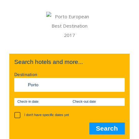
Search hotels and more...
Destination
Check-in date
Check-out date
I don't have specific dates yet