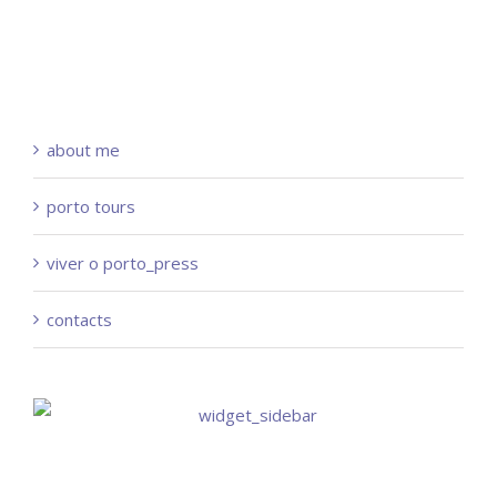
about me
porto tours
viver o porto_press
contacts