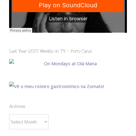
Last Year (2017) Weekly on TV – Porto Canal
Archives
Archives