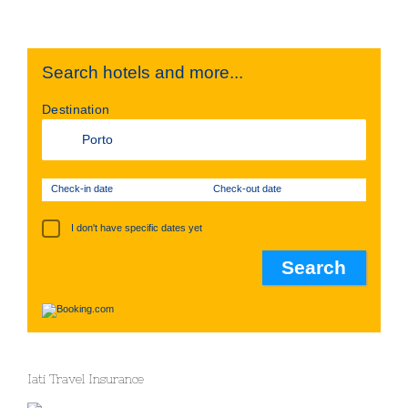
Search hotels and more...
Destination
Check-in date
Check-out date
I don't have specific dates yet
Iati Travel Insurance