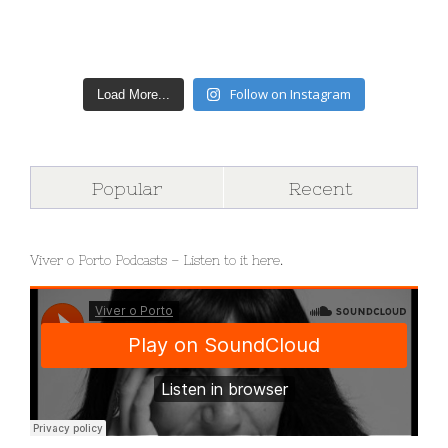
Follow on Instagram
Load More...
Popular
Recent
Viver o Porto Podcasts – Listen to it here.