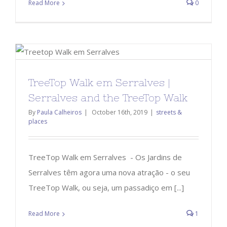
Read More
0
TreeTop Walk em Serralves |
Serralves and the TreeTop Walk
By
Paula Calheiros
|
October 16th, 2019
|
streets &
places
TreeTop Walk em Serralves - Os Jardins de
Serralves têm agora uma nova atração - o seu
TreeTop Walk, ou seja, um passadiço em [...]
Read More
1