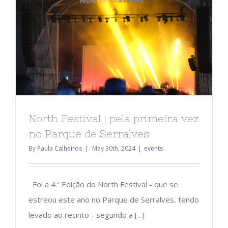
North Festival | pela primeira vez
no Parque de Serralves
By
Paula Calheiros
|
May 30th, 2024
|
events
Foi a 4.ª Edição do North Festival - que se
estreou este ano no Parque de Serralves, tendo
levado ao recinto - segundo a [...]