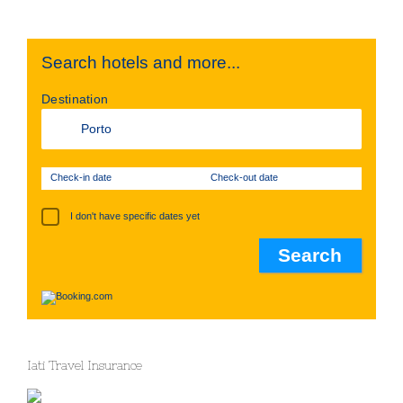
Search hotels and more...
Destination
Check-in date
Check-out date
I don't have specific dates yet
Iati Travel Insurance