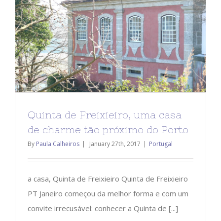
Quinta de Freixieiro, uma casa
de charme tão próximo do Porto
By
Paula Calheiros
|
January 27th, 2017
|
Portugal
a casa, Quinta de Freixieiro Quinta de Freixieiro
PT Janeiro começou da melhor forma e com um
convite irrecusável: conhecer a Quinta de [...]