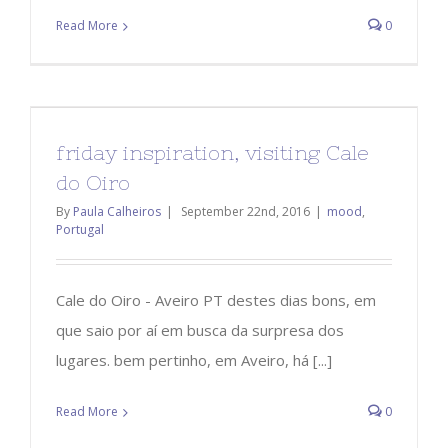
Read More
0
friday inspiration, visiting Cale
do Oiro
By
Paula Calheiros
|
September 22nd, 2016
|
mood
,
Portugal
Cale do Oiro - Aveiro PT destes dias bons, em
que saio por aí em busca da surpresa dos
lugares. bem pertinho, em Aveiro, há [...]
Read More
0