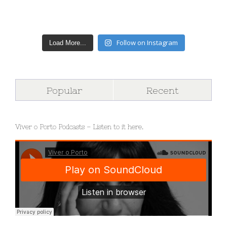
Follow on Instagram
Load More...
Popular
Recent
Viver o Porto Podcasts – Listen to it here.