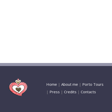
Home
|
About me
|
Porto Tours
|
Press
|
Credits
|
Contacts