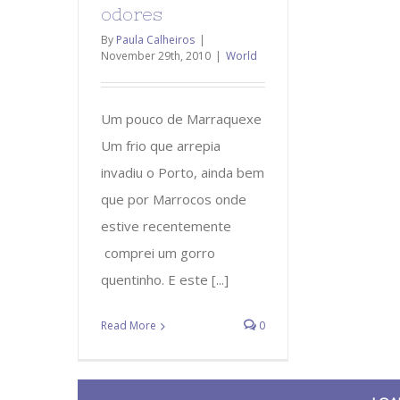
odores
By
Paula Calheiros
|
November 29th, 2010
|
World
Um pouco de Marraquexe
Um frio que arrepia
invadiu o Porto, ainda bem
que por Marrocos onde
estive recentemente
comprei um gorro
quentinho. E este [...]
Read More
0