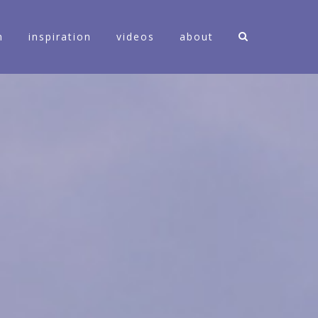
n
inspiration
videos
about