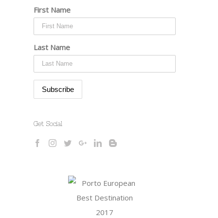
First Name
Last Name
Get Social