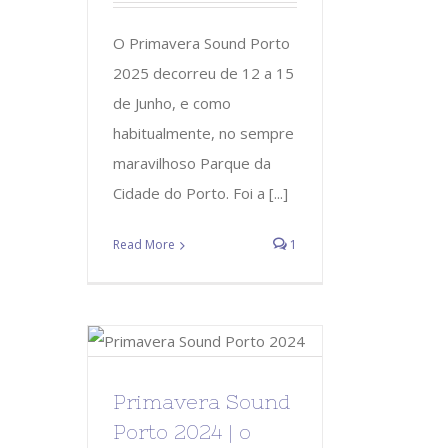
O Primavera Sound Porto
2025 decorreu de 12 a 15
de Junho, e como
habitualmente, no sempre
maravilhoso Parque da
Cidade do Porto. Foi a [...]
Read More
1
Primavera Sound
Porto 2024 | o