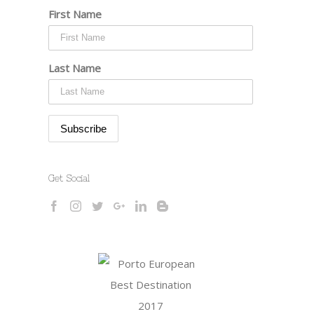
First Name
Last Name
Get Social