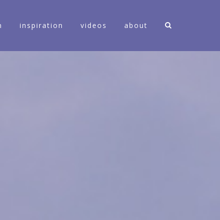
n
inspiration
videos
about