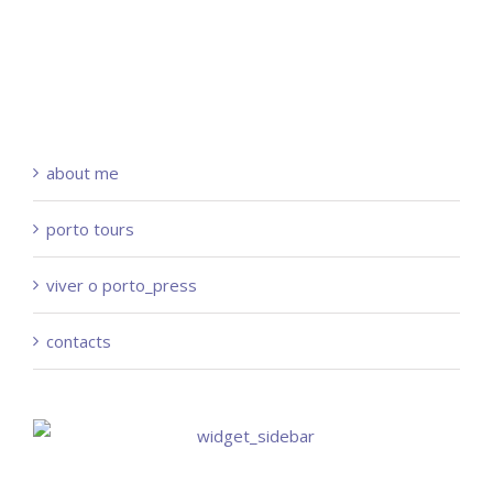
about me
porto tours
viver o porto_press
contacts