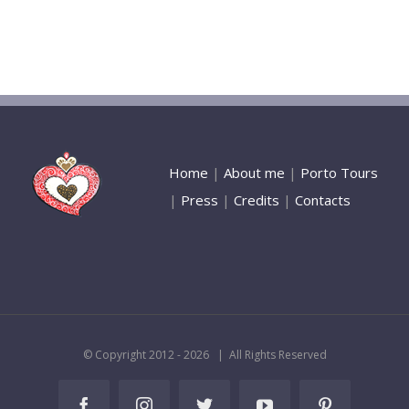
Home
|
About me
|
Porto Tours
|
Press
|
Credits
|
Contacts
© Copyright 2012 -
2026 | All Rights Reserved
Facebook
Instagram
Twitter
YouTube
Pinterest