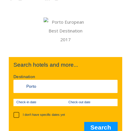
Search hotels and more...
Destination
Check-in date
Check-out date
I don't have specific dates yet