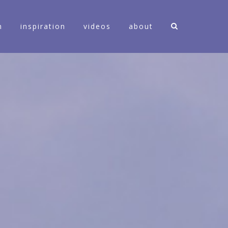
n
inspiration
videos
about