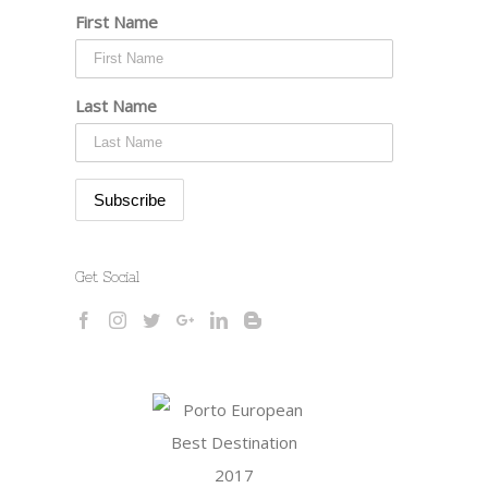
First Name
Last Name
Get Social