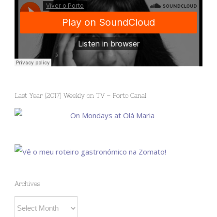
Last Year (2017) Weekly on TV – Porto Canal
Archives
Archives