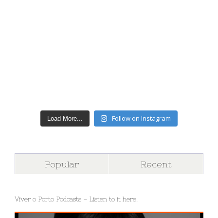
Follow on Instagram
Load More...
Popular
Recent
Viver o Porto Podcasts – Listen to it here.