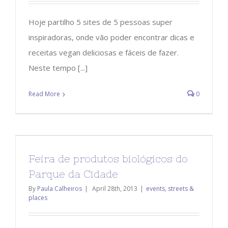
Hoje partilho 5 sites de 5 pessoas super
inspiradoras, onde vão poder encontrar dicas e
receitas vegan deliciosas e fáceis de fazer.
Neste tempo [...]
Read More
0
Feira de produtos biológicos do
Parque da Cidade
By
Paula Calheiros
|
April 28th, 2013
|
events
,
streets &
places