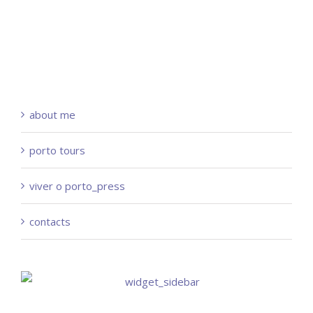
about me
porto tours
viver o porto_press
contacts