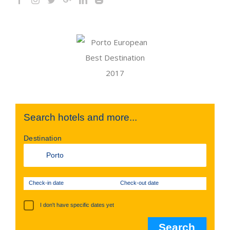
Search hotels and more...
Destination
Check-in date
Check-out date
I don't have specific dates yet