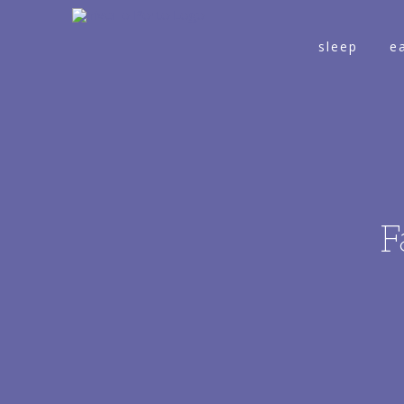
sleep
e
F