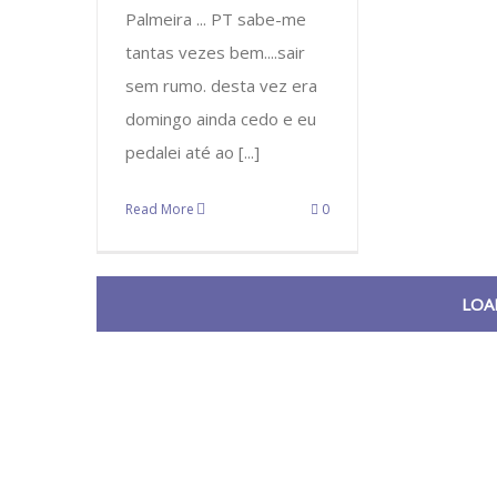
Palmeira ... PT sabe-me
tantas vezes bem....sair
sem rumo. desta vez era
domingo ainda cedo e eu
pedalei até ao [...]
Read More
0
LOA