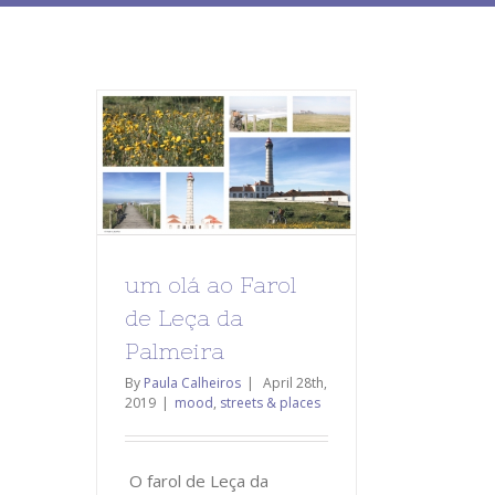
um olá ao Farol
de Leça da
Palmeira
By
Paula Calheiros
|
April 28th,
2019
|
mood
,
streets & places
O farol de Leça da