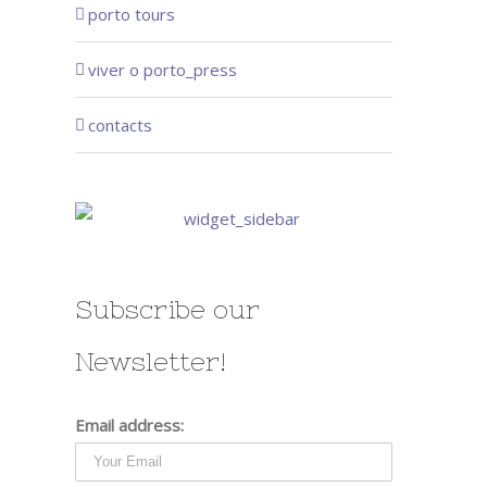
porto tours
viver o porto_press
contacts
Subscribe our
Newsletter!
Email address: