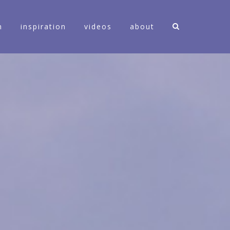
n
inspiration
videos
about