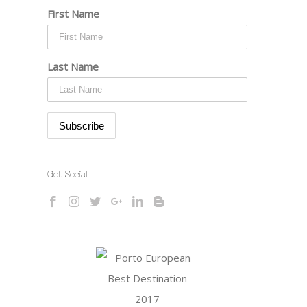
First Name
Last Name
Get Social