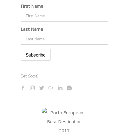
First Name
Last Name
Get Social