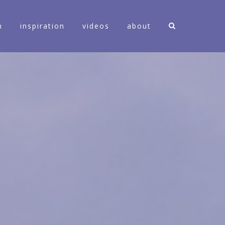
n
inspiration
videos
about