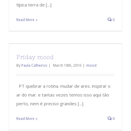
típica terra de [...]
Read More
0
Friday mood
By
Paula Calheiros
|
March 18th, 2016
|
mood
PT quebrar a rotina. mudar de ares. inspirar o
ar do mar. e tantas vezes temos isso aqui tão
perto, nem é preciso grandes [...]
Read More
0