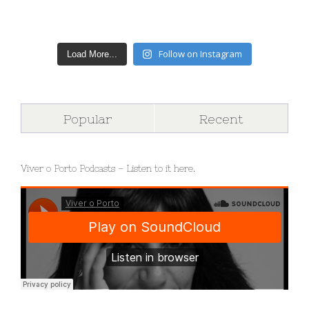
Follow on Instagram
Load More...
Popular
Recent
Viver o Porto Podcasts – Listen to it here.