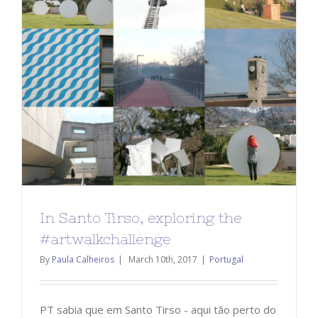
In Santo Tirso, exploring the
#artwalkchallenge
By
Paula Calheiros
|
March 10th, 2017
|
Portugal
PT sabia que em Santo Tirso - aqui tão perto do