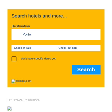
Search hotels and more...
Destination
Check-in date
Check-out date
I don't have specific dates yet
Iati Travel Insurance