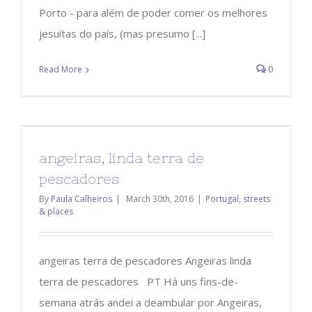
Porto - para além de poder comer os melhores
jesuítas do país, (mas presumo [...]
Read More
0
angeiras, linda terra de
pescadores
By
Paula Calheiros
|
March 30th, 2016
|
Portugal
,
streets
& places
angeiras terra de pescadores Angeiras linda
terra de pescadores PT Há uns fins-de-
semana atrás andei a deambular por Angeiras,