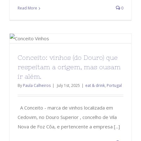
Read More
0
Conceito: vinhos (do Douro) que
respeitam a origem, mas ousam
ir além.
By
Paula Calheiros
|
July 1st, 2025
|
eat & drink
,
Portugal
A Conceito - marca de vinhos localizada em
Cedovim, no Douro Superior , concelho de Vila
Nova de Foz Côa, e pertencente a empresa [...]