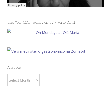
Last Year (2017) Weekly on TV – Porto Canal
Archives
Archives