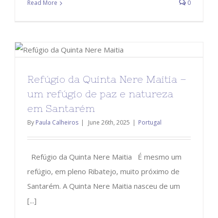
Read More
0
Refúgio da Quinta Nere Maitia –
um refúgio de paz e natureza
em Santarém
By
Paula Calheiros
|
June 26th, 2025
|
Portugal
Refúgio da Quinta Nere Maitia É mesmo um
refúgio, em pleno Ribatejo, muito próximo de
Santarém. A Quinta Nere Maitia nasceu de um
[...]