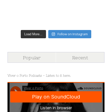
Follow on Instagram
Load More...
Popular
Recent
Viver o Porto Podcasts – Listen to it here.