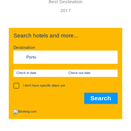
Search hotels and more...
Destination
Check-in date
Check-out date
I don't have specific dates yet