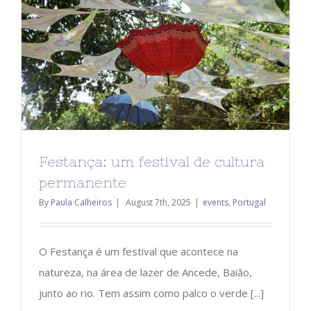
Festança: um festival de cultura
permanente
By
Paula Calheiros
|
August 7th, 2025
|
events
,
Portugal
O Festança é um festival que acontece na
natureza, na área de lazer de Ancede, Baião,
junto ao rio. Tem assim como palco o verde [...]