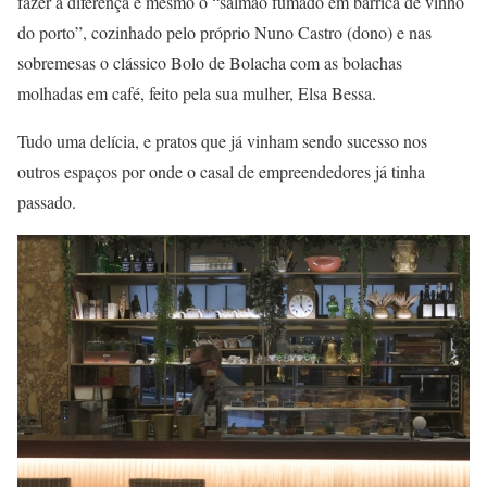
fazer a diferença é mesmo o “salmão fumado em barrica de vinho
do porto”, cozinhado pelo próprio Nuno Castro (dono) e nas
sobremesas o clássico Bolo de Bolacha com as bolachas
molhadas em café, feito pela sua mulher, Elsa Bessa.
Tudo uma delícia, e pratos que já vinham sendo sucesso nos
outros espaços por onde o casal de empreendedores já tinha
passado.