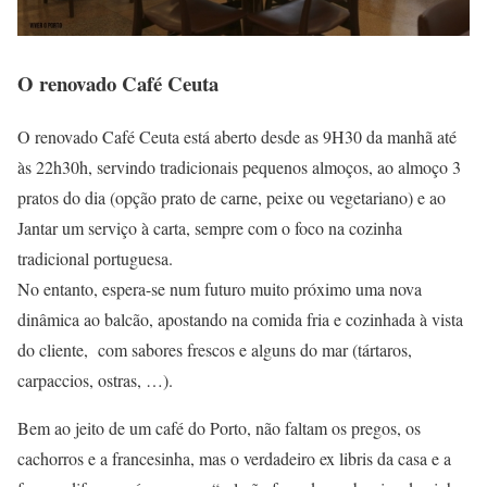
O renovado Café Ceuta
O renovado Café Ceuta está aberto desde as 9H30 da manhã até
às 22h30h, servindo tradicionais pequenos almoços, ao almoço 3
pratos do dia (opção prato de carne, peixe ou vegetariano) e ao
Jantar um serviço à carta, sempre com o foco na cozinha
tradicional portuguesa.
No entanto, espera-se num futuro muito próximo uma nova
dinâmica ao balcão, apostando na comida fria e cozinhada à vista
do cliente, com sabores frescos e alguns do mar (tártaros,
carpaccios, ostras, …).
Bem ao jeito de um café do Porto, não faltam os pregos, os
cachorros e a francesinha, mas o verdadeiro ex libris da casa e a