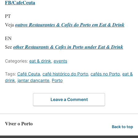
FB/CafeCeuta
PT
Veja
outros Restaurantes & Cafés do Porto em Eat & Drink
EN
See
other Restaurants & Cafes in Porto under Eat & Drink
Categories:
eat & drink
,
events
Tags:
Café Ceuta
,
café histórico do Porto
,
cafés no Porto
,
eat &
drink
,
jantar dançante
,
Porto
Leave a Comment
Viver o Porto
Back to top