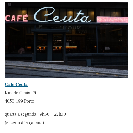
Café Ceuta
Rua de Ceuta, 20
4050-189 Porto
quarta a segunda : 9h30 – 22h30
(encerra à terça feira)