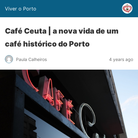
Viver o Porto
Café Ceuta | a nova vida de um
café histórico do Porto
Paula Calheiros
4 years ago