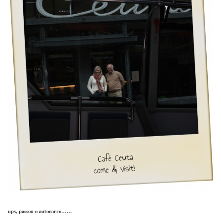
ups, passou o autocarro……