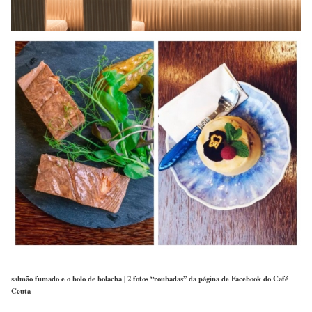
salmão fumado e o bolo de bolacha | 2 fotos “roubadas” da página de Facebook do Café
Ceuta