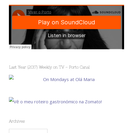
Last Year (2017) Weekly on TV – Porto Canal
Archives