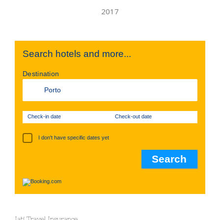
Search hotels and more...
Destination
Check-in date
Check-out date
I don't have specific dates yet
Iati Travel Insurance