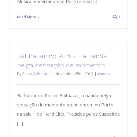
Música, encerrando no Porto a sua [...]
Read More
0
Balthazar no Porto – a banda
belga sensação de momento
By
Paula Calheiros
|
November 25th, 2019
|
events
Balthazar no Porto Balthazar, a banda belga
sensação de momento atuou ontem no Porto,
na sala 1 do Hard Club. Trazidos pelos Suspeitos
[...]