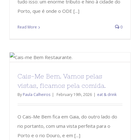
tudo isso: um enorme tributo e hino à cidade do
Porto, que é onde o ODE [...]
Read More
0
Cais-Me Bem. Vamos pelas
vistas, ficamos pela comida.
By
Paula Calheiros
|
February 19th, 2026
|
eat & drink
O Cais-Me Bem fica em Gaia, do outro lado do
rio portanto, com uma vista perfeita para o
Porto e o rio Douro, e em [...]