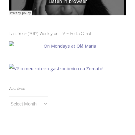
Last Year (2017) Weekly on TV – Porto Canal
Archives
Archives