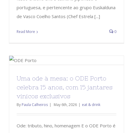
portuguesa, e pertencente ao grupo Euskalduna
de Vasco Coelho Santos (Chef Estrela [...]
Read More
0
Uma ode à mesa: o ODE Porto
celebra 15 anos, com 15 jantares
vínicos exclusivos
By
Paula Calheiros
|
May 6th, 2026
|
eat & drink
Ode: tributo, hino, homenagem E o ODE Porto é