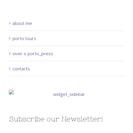
about me
porto tours
viver o porto_press
contacts
Subscribe our Newsletter!