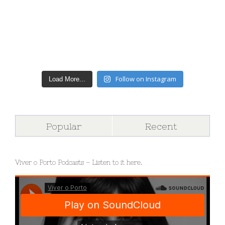
Follow on Instagram
Load More...
Popular
Recent
Viver o Porto Podcasts – Listen to it here.