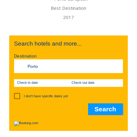
Search hotels and more...
Destination
Check-in date
Check-out date
I don't have specific dates yet