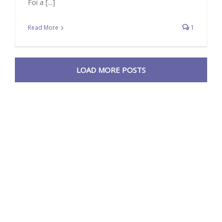
Foi a [...]
Read More
1
LOAD MORE POSTS