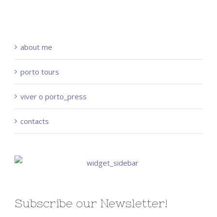
about me
porto tours
viver o porto_press
contacts
Subscribe our Newsletter!