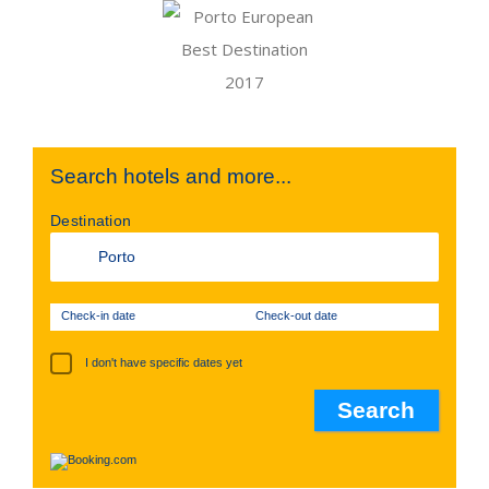
Search hotels and more...
Destination
Check-in date
Check-out date
I don't have specific dates yet