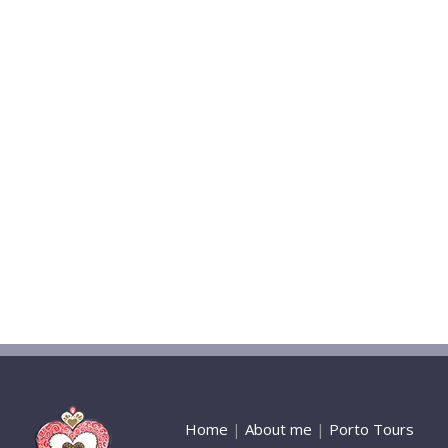
Home
|
About me
|
Porto Tours