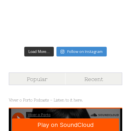
Follow on Instagram
Load More...
Popular
Recent
Viver o Porto Podcasts – Listen to it here.