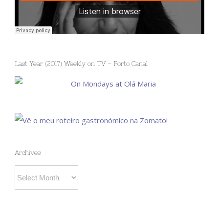
Last Year (2017) Weekly on TV – Porto Canal
Archives
Archives