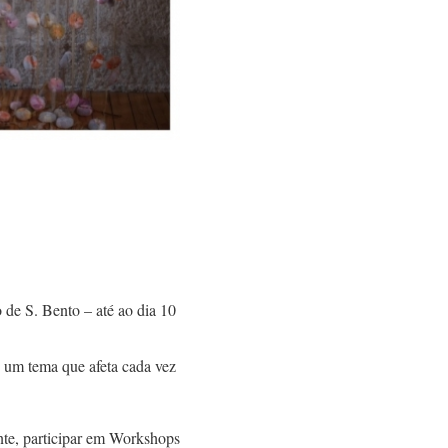
de S. Bento – até ao dia 10
re um tema que afeta cada vez
te, participar em Workshops