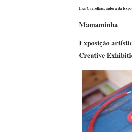
Inês Carrelhas, autora da Expo
Mamaminha
Exposição artísti
Creative Exhibit