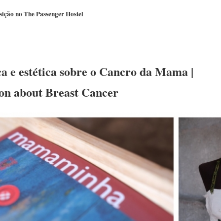
sição no The Passenger Hostel
ca e estética sobre o Cancro da Mama |
ion about Breast Cancer