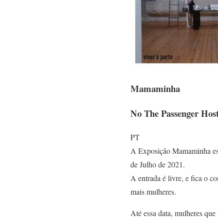
Mamaminha
No The Passenger Host
PT
A Exposição Mamaminha estar
de Julho de 2021.
A entrada é livre, e fica o 
mais mulheres.
Até essa data, mulheres qu