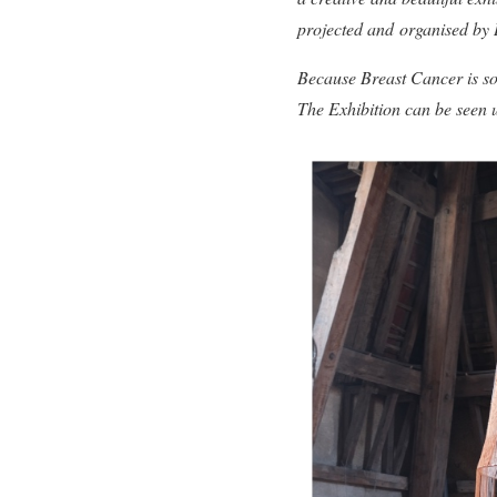
projected and organised by I
Because Breast Cancer is so
The Exhibition can be seen u