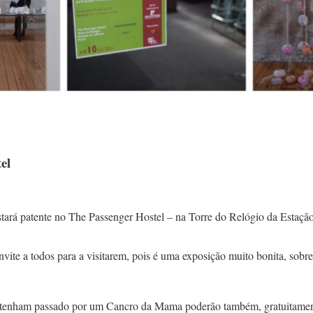
el
á patente no The Passenger Hostel – na Torre do Relógio da Estação 
convite a todos para a visitarem, pois é uma exposição muito bonita, sob
e tenham passado por um Cancro da Mama poderão também, gratuitamen