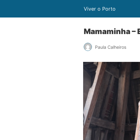
Viver o Porto
Mamaminha – E
Paula Calheiros