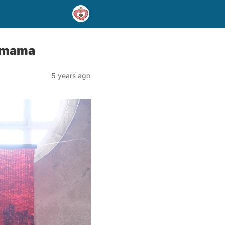
a mama
5 years ago