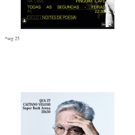
*seg 25