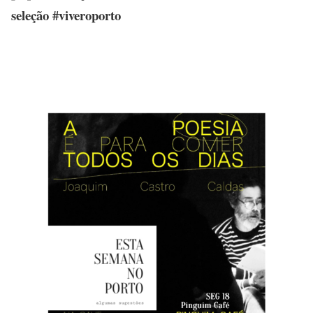
seleção #viveroporto