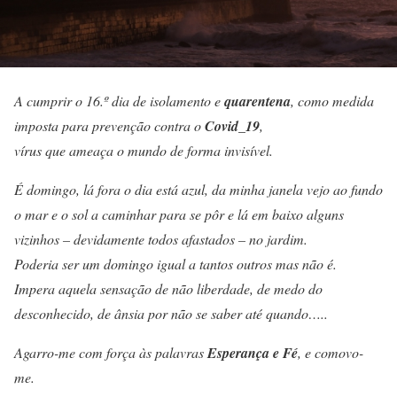
A cumprir o 16.º dia de isolamento e
quarentena
, como medida
imposta para prevenção contra o
Covid_19
,
vírus que ameaça o mundo de forma invisível.
É domingo, lá fora o dia está azul, da minha janela vejo ao fundo
o mar e o sol a caminhar para se pôr e lá em baixo alguns
vizinhos – devidamente todos afastados – no jardim.
Poderia ser um domingo igual a tantos outros mas não é.
Impera aquela sensação de não liberdade, de medo do
desconhecido, de ânsia por não se saber até quando…..
Agarro-me com força às palavras
Esperança e Fé
, e comovo-
me.