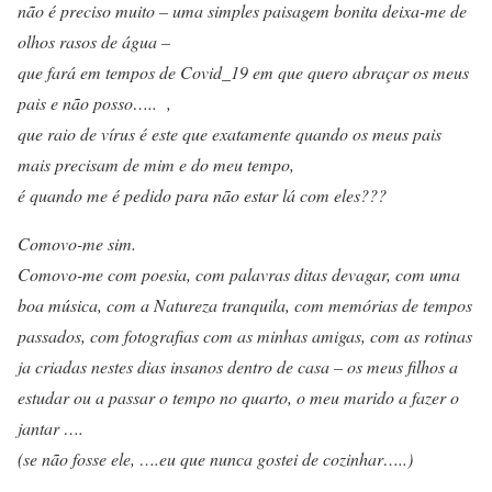
não é preciso muito – uma simples paisagem bonita deixa-me de
olhos rasos de água –
que fará em tempos de Covid_19 em que quero abraçar os meus
pais e não posso….. ,
que raio de vírus é este que exatamente quando os meus pais
mais precisam de mim e do meu tempo,
é quando me é pedido para não estar lá com eles???
Comovo-me sim.
Comovo-me com poesia, com palavras ditas devagar, com uma
boa música, com a Natureza tranquila, com memórias de tempos
passados, com fotografias com as minhas amigas, com as rotinas
ja criadas nestes dias insanos dentro de casa – os meus filhos a
estudar ou a passar o tempo no quarto, o meu marido a fazer o
jantar ….
(se não fosse ele, ….eu que nunca gostei de cozinhar…..)