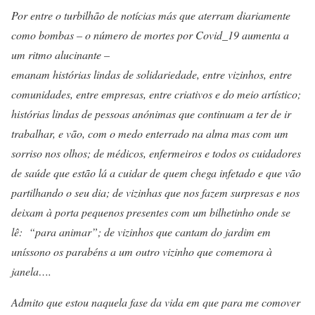
Por entre o turbilhão de notícias más que aterram diariamente
como bombas – o número de mortes por Covid_19 aumenta a
um ritmo alucinante –
emanam histórias lindas de solidariedade, entre vizinhos, entre
comunidades, entre empresas, entre criativos e do meio artístico;
histórias lindas de pessoas anónimas que continuam a ter de ir
trabalhar, e vão, com o medo enterrado na alma mas com um
sorriso nos olhos; de médicos, enfermeiros e todos os cuidadores
de saúde que estão lá a cuidar de quem chega infetado e que vão
partilhando o seu dia; de vizinhas que nos fazem surpresas e nos
deixam à porta pequenos presentes com um bilhetinho onde se
lê: “para animar”; de vizinhos que cantam do jardim em
uníssono os parabéns a um outro vizinho que comemora à
janela….
Admito que estou naquela fase da vida em que para me comover