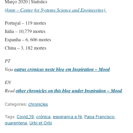
Março 2020 | Statistics
(fonte – Center for Systems Science and Engineering)
Portugal – 119 mortes
Itália – 10,779 mortes
Espanha – 6, 606 mortes
China – 3, 182 mortes
PT
Veja
outras crónicas neste blog em Inspiration – Mood
EN
Read
other chronicles on this blog under Inspiration – Mood
Categories:
chronicles
Tags:
Covid_19
,
crónica
,
esperança e fé
,
Papa Francisco
,
quarentena
,
Urbi et Orbi