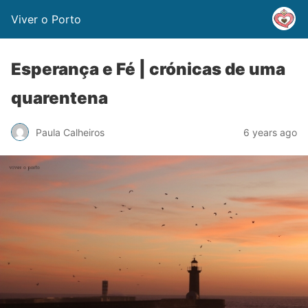
Viver o Porto
Esperança e Fé | crónicas de uma
quarentena
Paula Calheiros
6 years ago