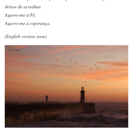
deixar de acreditar.
Agarro-me à Fé.
Agarro-me à esperança.
(English version soon)