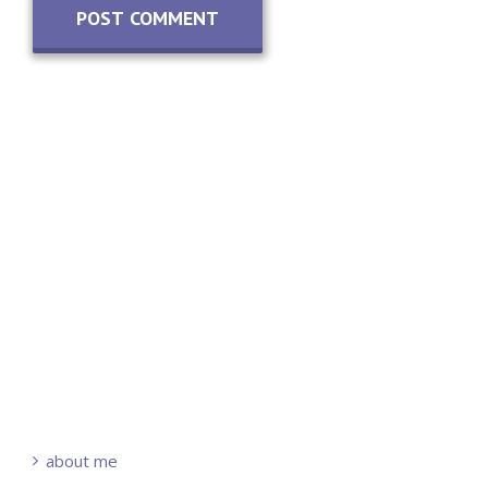
about me