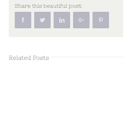
Share this beautiful post!
Facebook
Twitter
Linkedin
Google+
Pinterest
Related Posts