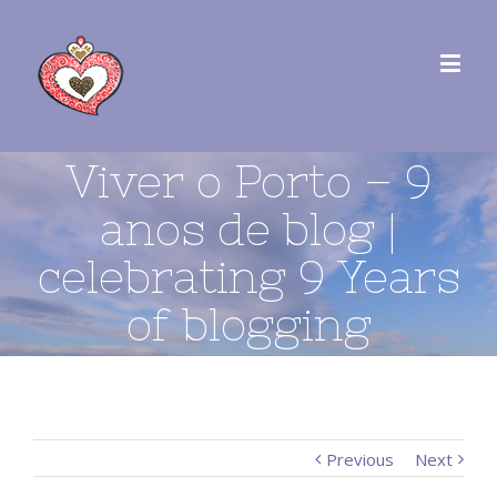
Viver o Porto – 9
anos de blog |
celebrating 9 Years
of blogging
Previous
Next