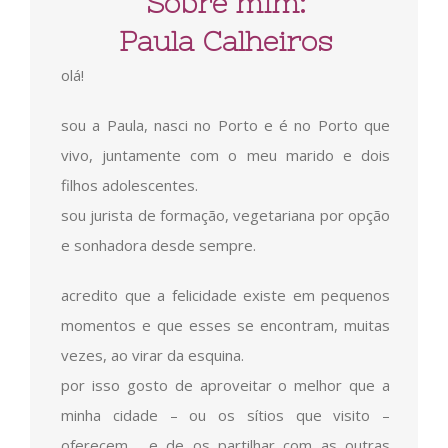
Sobre mim:
Paula Calheiros
olá!
sou a Paula, nasci no Porto e é no Porto que
vivo, juntamente com o meu marido e dois
filhos adolescentes.
sou jurista de formação, vegetariana por opção
e sonhadora desde sempre.
acredito que a felicidade existe em pequenos
momentos e que esses se encontram, muitas
vezes, ao virar da esquina.
por isso gosto de aproveitar o melhor que a
minha cidade – ou os sítios que visito –
oferecem, e de os partilhar com as outras