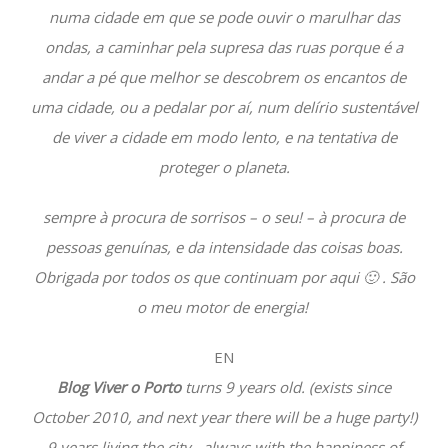
numa cidade em que se pode ouvir o marulhar das
ondas, a caminhar pela supresa das ruas porque é a
andar a pé que melhor se descobrem os encantos de
uma cidade, ou a pedalar por aí, num delírio sustentável
de viver a cidade em modo lento, e na tentativa de
proteger o planeta.
sempre à procura de sorrisos – o seu! – à procura de
pessoas genuínas, e da intensidade das coisas boas.
Obrigada por todos os que continuam por aqui 🙂 . São
o meu motor de energia!
EN
Blog Viver o Porto
turns 9 years old. (exists since
October 2010, and next year there will be a huge party!)
9 years living the city , always with the happiness of