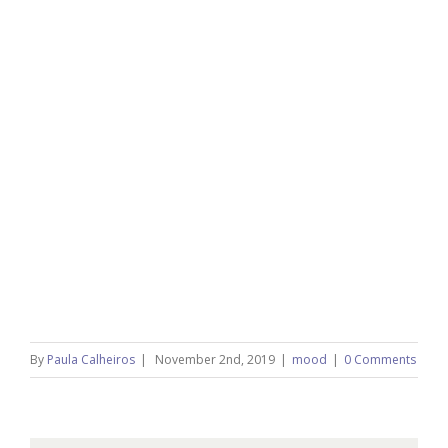
By
Paula Calheiros
|
November 2nd, 2019
|
mood
|
0 Comments