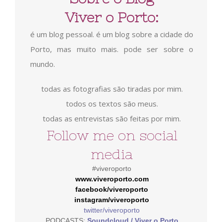
Viver o Porto:
é um blog pessoal. é um blog sobre a cidade do
Porto, mas muito mais. pode ser sobre o
mundo.
todas as fotografias são tiradas por mim.
todos os textos são meus.
todas as entrevistas são feitas por mim.
Follow me on social
media
#viveroporto
www.viveroporto.com
facebook/viveroporto
instagram/viveroporto
twitter/viveroporto
PODCASTS:
Soundcloud / Viver o Porto