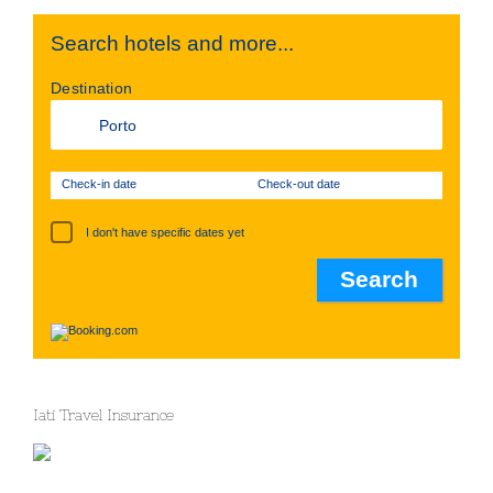
Search hotels and more...
Destination
Check-in date
Check-out date
I don't have specific dates yet
Iati Travel Insurance