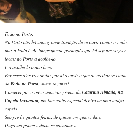
Fado no Porto.
No Porto não há uma grande tradição de se ouvir cantar o Fado,
mas o Fado é tão imensamente português que há sempre vozes e
locais no Porto a acolhê-lo.
E a acolhê-lo muito bem.
Por estes dias vou andar por aí a ouvir o que de melhor se canta
de
Fado no Porto
, quem se junta?
Comecei por ir ouvir uma voz jovem, da
Catarina Almada, na
Capela Incomum
, um bar muito especial dentro de uma antiga
capela.
Sempre às quintas-feiras, de quinze em quinze dias.
Ouça um pouco e deixe-se encantar….