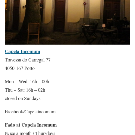
Capela Incomum
Travessa do Carregal 77
4050-167 Porto
Mon – Wed: 16h – 00h
Thu – Sat: 16h – 02h
closed on Sundays
Facebook/Capelaincomum
Fado at Capela Incomum
twice a month / Thursdays