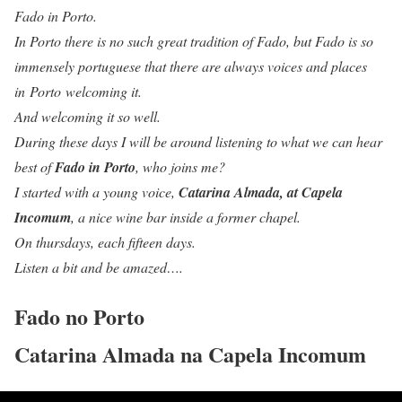
Fado in Porto.
In Porto there is no such great tradition of Fado, but Fado is so
immensely portuguese that there are always voices and places
in Porto welcoming it.
And welcoming it so well.
During these days I will be around listening to what we can hear
best of
Fado in Porto
, who joins me?
I started with a young voice,
Catarina Almada, at Capela
Incomum
, a nice wine bar inside a former chapel.
On thursdays, each fifteen days.
Listen a bit and be amazed….
Fado no Porto
Catarina Almada na Capela Incomum