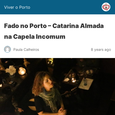
Viver o Porto
Fado no Porto – Catarina Almada
na Capela Incomum
Paula Calheiros
8 years ago