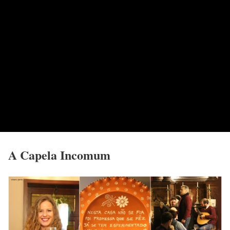
A Capela Incomum