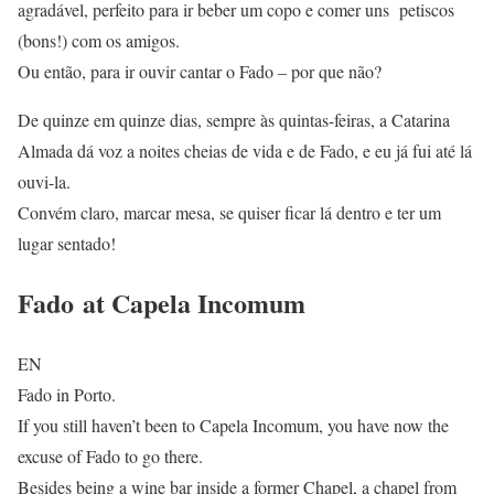
agradável, perfeito para ir beber um copo e comer uns petiscos
(bons!) com os amigos.
Ou então, para ir ouvir cantar o Fado – por que não?
De quinze em quinze dias, sempre às quintas-feiras, a Catarina
Almada dá voz a noites cheias de vida e de Fado, e eu já fui até lá
ouvi-la.
Convém claro, marcar mesa, se quiser ficar lá dentro e ter um
lugar sentado!
Fado
at Capela Incomum
EN
Fado in Porto.
If you still haven’t been to Capela Incomum, you have now the
excuse of Fado to go there.
Besides being a wine bar inside a former Chapel, a chapel from