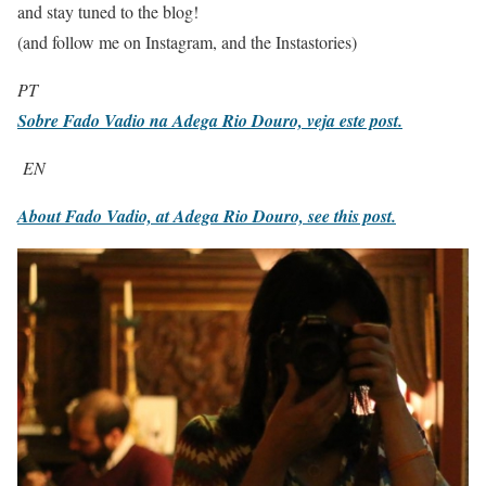
and stay tuned to the blog!
(and follow me on Instagram, and the Instastories)
PT
Sobre Fado Vadio na Adega Rio Douro, veja este post.
EN
About Fado Vadio, at Adega Rio Douro, see this post.